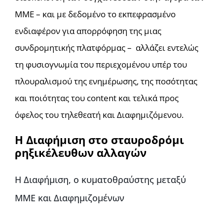
ΜΜΕ – και με δεδομένο το εκπεφρασμένο
ενδιαφέρον για απορρόφηση της μιας
συνδρομητικής πλατφόρμας – αλλάζει εντελώς
τη φυσιογνωμία του περιεχομένου υπέρ του
πλουραλισμού της ενημέρωσης, της ποσότητας
και ποιότητας του content και τελικά προς
όφελος του τηλεθεατή και Διαφημιζόμενου.
Η Διαφήμιση στο σταυροδρόμι
ρηξικέλευθων αλλαγών
Η Διαφήμιση, ο κυματοθραύστης μεταξύ
ΜΜΕ και Διαφημιζομένων