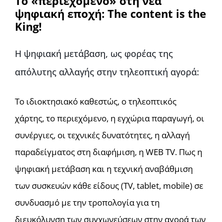
To «περιεχόμενο» στη νέα
ψηφιακή εποχή:
The
content
is
the
King!
Η ψηφιακή μετάβαση, ως φορέας της
απόλυτης αλλαγής στην τηλεοπτική αγορά:
Το ιδιοκτησιακό καθεστώς, ο τηλεοπτικός
χάρτης, το περιεχόμενο, η εγχώρια παραγωγή, οι
συνέργιες, οι τεχνικές δυνατότητες, η αλλαγή
παραδείγματος στη διαφήμιση, η WEB TV. Πως η
ψηφιακή μετάβαση και η τεχνική αναβάθμιση
των συσκευών κάθε είδους (TV, tablet, mobile) σε
συνδυασμό με την τροπολογία για τη
διευκόλυνση των συγχωνεύσεων στην αγορά των