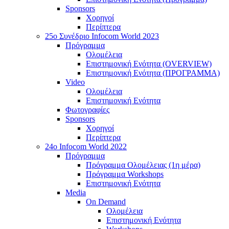
Sponsors
Χορηγοί
Περίπτερα
25o Συνέδριο Infocom World 2023
Πρόγραμμα
Ολομέλεια
Επιστημονική Ενότητα (OVERVIEW)
Επιστημονική Ενότητα (ΠΡΟΓΡΑΜΜΑ)
Video
Ολομέλεια
Επιστημονική Ενότητα
Φωτογραφίες
Sponsors
Χορηγοί
Περίπτερα
24o Infocom World 2022
Πρόγραμμα
Πρόγραμμα Ολομέλειας (1η μέρα)
Πρόγραμμα Workshops
Επιστημονική Ενότητα
Media
On Demand
Ολομέλεια
Επιστημονική Ενότητα