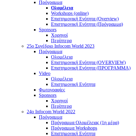
Πρόγραμμα
Ολομέλεια
Workshops (online)
Επιστημονική Ενότητα (Overview)
Επιστημονική Ενότητα (Πρόγραμμα)
Sponsors
Χορηγοί
Περίπτερα
25o Συνέδριο Infocom World 2023
Πρόγραμμα
Ολομέλεια
Επιστημονική Ενότητα (OVERVIEW)
Επιστημονική Ενότητα (ΠΡΟΓΡΑΜΜΑ)
Video
Ολομέλεια
Επιστημονική Ενότητα
Φωτογραφίες
Sponsors
Χορηγοί
Περίπτερα
24o Infocom World 2022
Πρόγραμμα
Πρόγραμμα Ολομέλειας (1η μέρα)
Πρόγραμμα Workshops
Επιστημονική Ενότητα