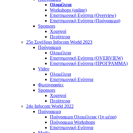
Ολομέλεια
Workshops (online)
Επιστημονική Ενότητα (Overview)
Επιστημονική Ενότητα (Πρόγραμμα)
Sponsors
Χορηγοί
Περίπτερα
25o Συνέδριο Infocom World 2023
Πρόγραμμα
Ολομέλεια
Επιστημονική Ενότητα (OVERVIEW)
Επιστημονική Ενότητα (ΠΡΟΓΡΑΜΜΑ)
Video
Ολομέλεια
Επιστημονική Ενότητα
Φωτογραφίες
Sponsors
Χορηγοί
Περίπτερα
24o Infocom World 2022
Πρόγραμμα
Πρόγραμμα Ολομέλειας (1η μέρα)
Πρόγραμμα Workshops
Επιστημονική Ενότητα
Media