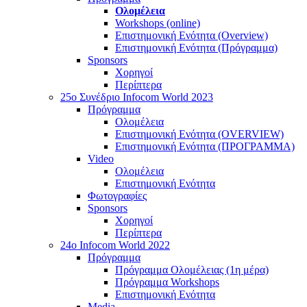
Ολομέλεια
Workshops (online)
Επιστημονική Ενότητα (Overview)
Επιστημονική Ενότητα (Πρόγραμμα)
Sponsors
Χορηγοί
Περίπτερα
25o Συνέδριο Infocom World 2023
Πρόγραμμα
Ολομέλεια
Επιστημονική Ενότητα (OVERVIEW)
Επιστημονική Ενότητα (ΠΡΟΓΡΑΜΜΑ)
Video
Ολομέλεια
Επιστημονική Ενότητα
Φωτογραφίες
Sponsors
Χορηγοί
Περίπτερα
24o Infocom World 2022
Πρόγραμμα
Πρόγραμμα Ολομέλειας (1η μέρα)
Πρόγραμμα Workshops
Επιστημονική Ενότητα
Media