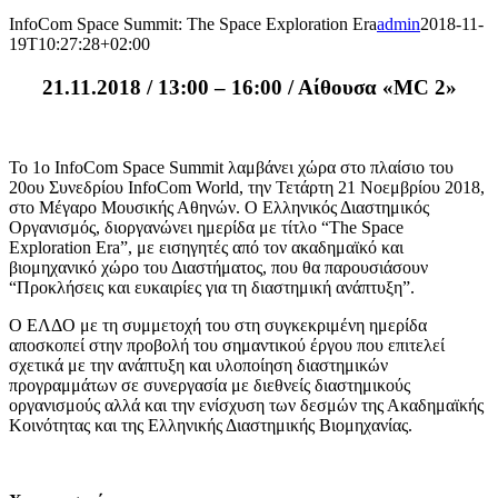
InfoCom Space Summit: The Space Exploration Era
admin
2018-11-
19T10:27:28+02:00
21.11.2018 / 13:00 – 16:00 / Αίθουσα «MC 2»
To 1o InfoCom Space Summit λαμβάνει χώρα στο πλαίσιο του
20oυ Συνεδρίου InfoCom World, την Τετάρτη 21 Νοεμβρίου 2018,
στο Μέγαρο Μουσικής Αθηνών. Ο Ελληνικός Διαστημικός
Οργανισμός, διοργανώνει ημερίδα με τίτλο “The Space
Exploration Era”, με εισηγητές από τον ακαδημαϊκό και
βιομηχανικό χώρο του Διαστήματος, που θα παρουσιάσουν
“Προκλήσεις και ευκαιρίες για τη διαστημική ανάπτυξη”.
Ο ΕΛΔΟ με τη συμμετοχή του στη συγκεκριμένη ημερίδα
αποσκοπεί στην προβολή του σημαντικού έργου που επιτελεί
σχετικά με την ανάπτυξη και υλοποίηση διαστημικών
προγραμμάτων σε συνεργασία με διεθνείς διαστημικούς
οργανισμούς αλλά και την ενίσχυση των δεσμών της Ακαδημαϊκής
Κοινότητας και της Ελληνικής Διαστημικής Βιομηχανίας.