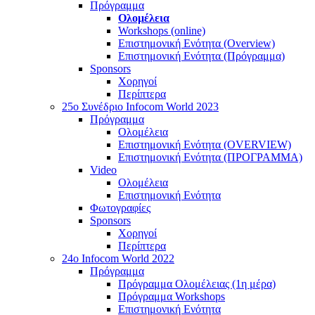
Πρόγραμμα
Ολομέλεια
Workshops (online)
Επιστημονική Ενότητα (Overview)
Επιστημονική Ενότητα (Πρόγραμμα)
Sponsors
Χορηγοί
Περίπτερα
25o Συνέδριο Infocom World 2023
Πρόγραμμα
Ολομέλεια
Επιστημονική Ενότητα (OVERVIEW)
Επιστημονική Ενότητα (ΠΡΟΓΡΑΜΜΑ)
Video
Ολομέλεια
Επιστημονική Ενότητα
Φωτογραφίες
Sponsors
Χορηγοί
Περίπτερα
24o Infocom World 2022
Πρόγραμμα
Πρόγραμμα Ολομέλειας (1η μέρα)
Πρόγραμμα Workshops
Επιστημονική Ενότητα