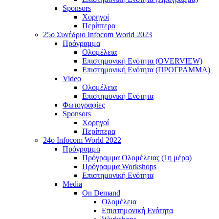
Sponsors
Χορηγοί
Περίπτερα
25o Συνέδριο Infocom World 2023
Πρόγραμμα
Ολομέλεια
Επιστημονική Ενότητα (OVERVIEW)
Επιστημονική Ενότητα (ΠΡΟΓΡΑΜΜΑ)
Video
Ολομέλεια
Επιστημονική Ενότητα
Φωτογραφίες
Sponsors
Χορηγοί
Περίπτερα
24o Infocom World 2022
Πρόγραμμα
Πρόγραμμα Ολομέλειας (1η μέρα)
Πρόγραμμα Workshops
Επιστημονική Ενότητα
Media
On Demand
Ολομέλεια
Επιστημονική Ενότητα