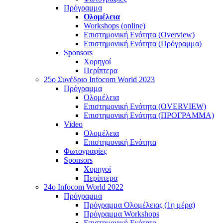
Πρόγραμμα
Ολομέλεια
Workshops (online)
Επιστημονική Ενότητα (Overview)
Επιστημονική Ενότητα (Πρόγραμμα)
Sponsors
Χορηγοί
Περίπτερα
25o Συνέδριο Infocom World 2023
Πρόγραμμα
Ολομέλεια
Επιστημονική Ενότητα (OVERVIEW)
Επιστημονική Ενότητα (ΠΡΟΓΡΑΜΜΑ)
Video
Ολομέλεια
Επιστημονική Ενότητα
Φωτογραφίες
Sponsors
Χορηγοί
Περίπτερα
24o Infocom World 2022
Πρόγραμμα
Πρόγραμμα Ολομέλειας (1η μέρα)
Πρόγραμμα Workshops
Επιστημονική Ενότητα