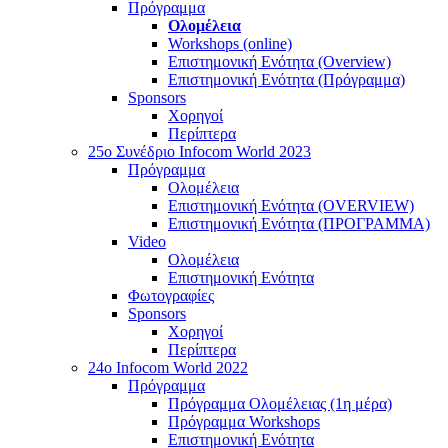
Πρόγραμμα
Ολομέλεια
Workshops (online)
Επιστημονική Ενότητα (Overview)
Επιστημονική Ενότητα (Πρόγραμμα)
Sponsors
Χορηγοί
Περίπτερα
25o Συνέδριο Infocom World 2023
Πρόγραμμα
Ολομέλεια
Επιστημονική Ενότητα (OVERVIEW)
Επιστημονική Ενότητα (ΠΡΟΓΡΑΜΜΑ)
Video
Ολομέλεια
Επιστημονική Ενότητα
Φωτογραφίες
Sponsors
Χορηγοί
Περίπτερα
24o Infocom World 2022
Πρόγραμμα
Πρόγραμμα Ολομέλειας (1η μέρα)
Πρόγραμμα Workshops
Επιστημονική Ενότητα