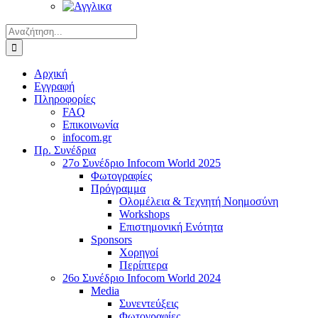
Αναζήτηση
για:
Αρχική
Εγγραφή
Πληροφορίες
FAQ
Επικοινωνία
infocom.gr
Πρ. Συνέδρια
27o Συνέδριο Infocom World 2025
Φωτογραφίες
Πρόγραμμα
Ολομέλεια & Τεχνητή Νοημοσύνη
Workshops
Επιστημονική Ενότητα
Sponsors
Χορηγοί
Περίπτερα
26o Συνέδριο Infocom World 2024
Media
Συνεντεύξεις
Φωτογραφίες