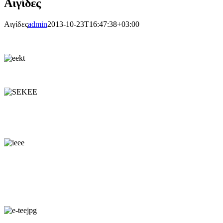
Αιγίδες
Αιγίδες
admin
2013-10-23T16:47:38+03:00