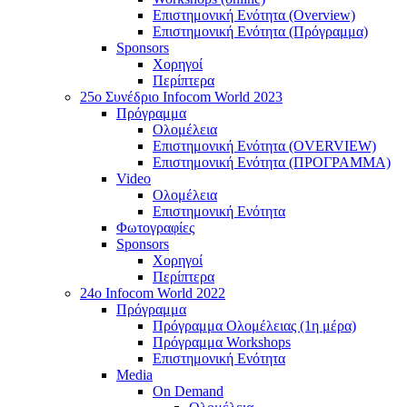
Επιστημονική Ενότητα (Overview)
Επιστημονική Ενότητα (Πρόγραμμα)
Sponsors
Χορηγοί
Περίπτερα
25o Συνέδριο Infocom World 2023
Πρόγραμμα
Ολομέλεια
Επιστημονική Ενότητα (OVERVIEW)
Επιστημονική Ενότητα (ΠΡΟΓΡΑΜΜΑ)
Video
Ολομέλεια
Επιστημονική Ενότητα
Φωτογραφίες
Sponsors
Χορηγοί
Περίπτερα
24o Infocom World 2022
Πρόγραμμα
Πρόγραμμα Ολομέλειας (1η μέρα)
Πρόγραμμα Workshops
Επιστημονική Ενότητα
Media
On Demand