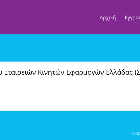
Αρχική
Εγγρα
 Εταιρειών Κινητών Εφαρμογών Ελλάδας (ΣΕ
Προ