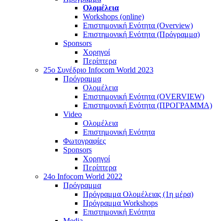
Ολομέλεια
Workshops (online)
Επιστημονική Ενότητα (Overview)
Επιστημονική Ενότητα (Πρόγραμμα)
Sponsors
Χορηγοί
Περίπτερα
25o Συνέδριο Infocom World 2023
Πρόγραμμα
Ολομέλεια
Επιστημονική Ενότητα (OVERVIEW)
Επιστημονική Ενότητα (ΠΡΟΓΡΑΜΜΑ)
Video
Ολομέλεια
Επιστημονική Ενότητα
Φωτογραφίες
Sponsors
Χορηγοί
Περίπτερα
24o Infocom World 2022
Πρόγραμμα
Πρόγραμμα Ολομέλειας (1η μέρα)
Πρόγραμμα Workshops
Επιστημονική Ενότητα
Media