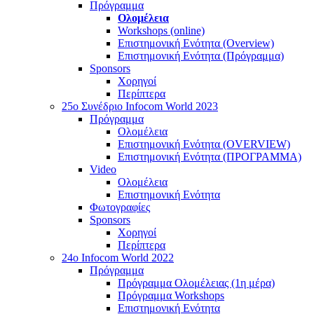
Πρόγραμμα
Ολομέλεια
Workshops (online)
Επιστημονική Ενότητα (Overview)
Επιστημονική Ενότητα (Πρόγραμμα)
Sponsors
Χορηγοί
Περίπτερα
25o Συνέδριο Infocom World 2023
Πρόγραμμα
Ολομέλεια
Επιστημονική Ενότητα (OVERVIEW)
Επιστημονική Ενότητα (ΠΡΟΓΡΑΜΜΑ)
Video
Ολομέλεια
Επιστημονική Ενότητα
Φωτογραφίες
Sponsors
Χορηγοί
Περίπτερα
24o Infocom World 2022
Πρόγραμμα
Πρόγραμμα Ολομέλειας (1η μέρα)
Πρόγραμμα Workshops
Επιστημονική Ενότητα