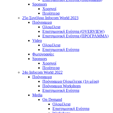
Sponsors
Χορηγοί
Περίπτερα
25o Συνέδριο Infocom World 2023
Πρόγραμμα
Ολομέλεια
Επιστημονική Ενότητα (OVERVIEW)
Επιστημονική Ενότητα (ΠΡΟΓΡΑΜΜΑ)
Video
Ολομέλεια
Επιστημονική Ενότητα
Φωτογραφίες
Sponsors
Χορηγοί
Περίπτερα
24o Infocom World 2022
Πρόγραμμα
Πρόγραμμα Ολομέλειας (1η μέρα)
Πρόγραμμα Workshops
Επιστημονική Ενότητα
Media
On Demand
Ολομέλεια
Επιστημονική Ενότητα