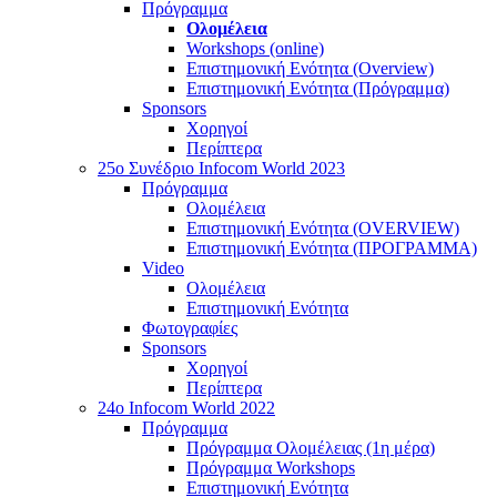
Πρόγραμμα
Ολομέλεια
Workshops (online)
Επιστημονική Ενότητα (Overview)
Επιστημονική Ενότητα (Πρόγραμμα)
Sponsors
Χορηγοί
Περίπτερα
25o Συνέδριο Infocom World 2023
Πρόγραμμα
Ολομέλεια
Επιστημονική Ενότητα (OVERVIEW)
Επιστημονική Ενότητα (ΠΡΟΓΡΑΜΜΑ)
Video
Ολομέλεια
Επιστημονική Ενότητα
Φωτογραφίες
Sponsors
Χορηγοί
Περίπτερα
24o Infocom World 2022
Πρόγραμμα
Πρόγραμμα Ολομέλειας (1η μέρα)
Πρόγραμμα Workshops
Επιστημονική Ενότητα