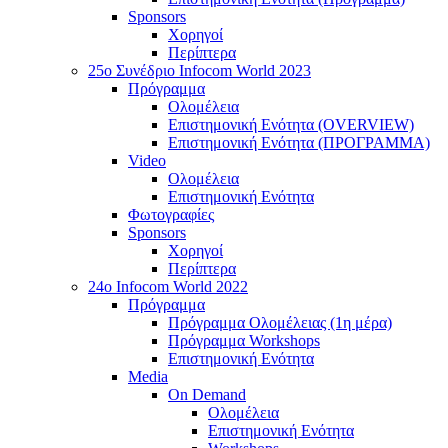
Sponsors
Χορηγοί
Περίπτερα
25o Συνέδριο Infocom World 2023
Πρόγραμμα
Ολομέλεια
Επιστημονική Ενότητα (OVERVIEW)
Επιστημονική Ενότητα (ΠΡΟΓΡΑΜΜΑ)
Video
Ολομέλεια
Επιστημονική Ενότητα
Φωτογραφίες
Sponsors
Χορηγοί
Περίπτερα
24o Infocom World 2022
Πρόγραμμα
Πρόγραμμα Ολομέλειας (1η μέρα)
Πρόγραμμα Workshops
Επιστημονική Ενότητα
Media
On Demand
Ολομέλεια
Επιστημονική Ενότητα