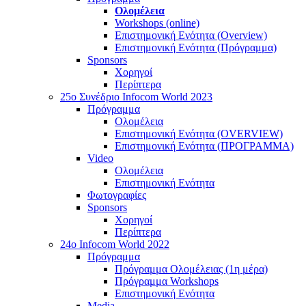
Ολομέλεια
Workshops (online)
Επιστημονική Ενότητα (Overview)
Επιστημονική Ενότητα (Πρόγραμμα)
Sponsors
Χορηγοί
Περίπτερα
25o Συνέδριο Infocom World 2023
Πρόγραμμα
Ολομέλεια
Επιστημονική Ενότητα (OVERVIEW)
Επιστημονική Ενότητα (ΠΡΟΓΡΑΜΜΑ)
Video
Ολομέλεια
Επιστημονική Ενότητα
Φωτογραφίες
Sponsors
Χορηγοί
Περίπτερα
24o Infocom World 2022
Πρόγραμμα
Πρόγραμμα Ολομέλειας (1η μέρα)
Πρόγραμμα Workshops
Επιστημονική Ενότητα
Media