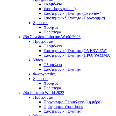
Ολομέλεια
Workshops (online)
Επιστημονική Ενότητα (Overview)
Επιστημονική Ενότητα (Πρόγραμμα)
Sponsors
Χορηγοί
Περίπτερα
25o Συνέδριο Infocom World 2023
Πρόγραμμα
Ολομέλεια
Επιστημονική Ενότητα (OVERVIEW)
Επιστημονική Ενότητα (ΠΡΟΓΡΑΜΜΑ)
Video
Ολομέλεια
Επιστημονική Ενότητα
Φωτογραφίες
Sponsors
Χορηγοί
Περίπτερα
24o Infocom World 2022
Πρόγραμμα
Πρόγραμμα Ολομέλειας (1η μέρα)
Πρόγραμμα Workshops
Επιστημονική Ενότητα
Media