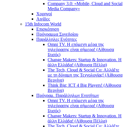
Company 3.0: «Mobile, Cloud and Social
Media Company»
Χορηγοί
Αιγίδες
15th Infocom World
Επισκόπηση
Πρόγραμμα Συνεδρίου
Παράλληλες Ενότητες
Omni TV. Η επόμενη μέρα της
τηλεόρασης είναι σήμερα! (Αίθουσα
Ιλισός)
Change Makers: Startup & Innovation. Η
άλλη Ελλάδα! (Αίθουσα Πέλλα)
The Tech, Cloud & Social Co: Αλλάξτε
με τη δύναμη της Τεχνολογίας! (Αίθουσα
Βεργίνα)
Think Big: ICT 4 Big Players! (Αίθουσα
Βεργίνα)
Πρόγραμ. Παράλληλων Ενοτήτων
Omni TV. Η επόμενη μέρα της
τηλεόρασης είναι σήμερα! (Αίθουσα
Ιλισός)
Change Makers: Startup & Innovation. Η
άλλη Ελλάδα! (Αίθουσα Πέλλα)
The Tech, Cloud & Social Co: Αλλάξτε