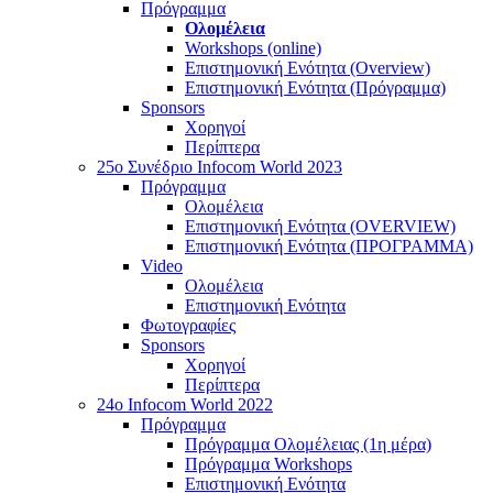
Πρόγραμμα
Ολομέλεια
Workshops (online)
Επιστημονική Ενότητα (Overview)
Επιστημονική Ενότητα (Πρόγραμμα)
Sponsors
Χορηγοί
Περίπτερα
25o Συνέδριο Infocom World 2023
Πρόγραμμα
Ολομέλεια
Επιστημονική Ενότητα (OVERVIEW)
Επιστημονική Ενότητα (ΠΡΟΓΡΑΜΜΑ)
Video
Ολομέλεια
Επιστημονική Ενότητα
Φωτογραφίες
Sponsors
Χορηγοί
Περίπτερα
24o Infocom World 2022
Πρόγραμμα
Πρόγραμμα Ολομέλειας (1η μέρα)
Πρόγραμμα Workshops
Επιστημονική Ενότητα