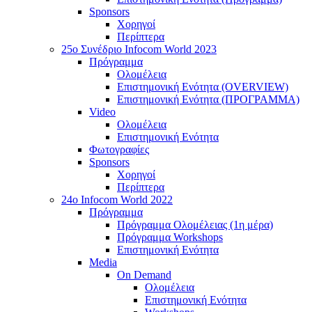
Sponsors
Χορηγοί
Περίπτερα
25o Συνέδριο Infocom World 2023
Πρόγραμμα
Ολομέλεια
Επιστημονική Ενότητα (OVERVIEW)
Επιστημονική Ενότητα (ΠΡΟΓΡΑΜΜΑ)
Video
Ολομέλεια
Επιστημονική Ενότητα
Φωτογραφίες
Sponsors
Χορηγοί
Περίπτερα
24o Infocom World 2022
Πρόγραμμα
Πρόγραμμα Ολομέλειας (1η μέρα)
Πρόγραμμα Workshops
Επιστημονική Ενότητα
Media
On Demand
Ολομέλεια
Επιστημονική Ενότητα