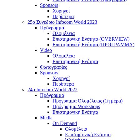
Sponsors
Χορηγοί
Περίπτερα
25o Συνέδριο Infocom World 2023
Πρόγραμμα
Ολομέλεια
Επιστημονική Ενότητα (OVERVIEW)
Επιστημονική Ενότητα (ΠΡΟΓΡΑΜΜΑ)
Video
Ολομέλεια
Επιστημονική Ενότητα
Φωτογραφίες
Sponsors
Χορηγοί
Περίπτερα
24o Infocom World 2022
Πρόγραμμα
Πρόγραμμα Ολομέλειας (1η μέρα)
Πρόγραμμα Workshops
Επιστημονική Ενότητα
Media
On Demand
Ολομέλεια
Επιστημονική Ενότητα