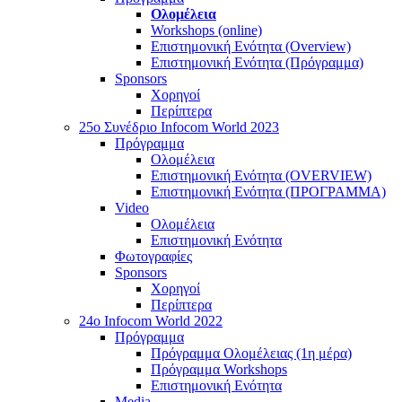
Ολομέλεια
Workshops (online)
Επιστημονική Ενότητα (Overview)
Επιστημονική Ενότητα (Πρόγραμμα)
Sponsors
Χορηγοί
Περίπτερα
25o Συνέδριο Infocom World 2023
Πρόγραμμα
Ολομέλεια
Επιστημονική Ενότητα (OVERVIEW)
Επιστημονική Ενότητα (ΠΡΟΓΡΑΜΜΑ)
Video
Ολομέλεια
Επιστημονική Ενότητα
Φωτογραφίες
Sponsors
Χορηγοί
Περίπτερα
24o Infocom World 2022
Πρόγραμμα
Πρόγραμμα Ολομέλειας (1η μέρα)
Πρόγραμμα Workshops
Επιστημονική Ενότητα
Media