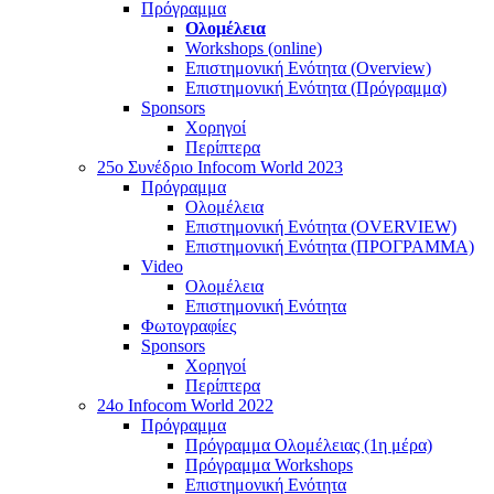
Πρόγραμμα
Ολομέλεια
Workshops (online)
Επιστημονική Ενότητα (Overview)
Επιστημονική Ενότητα (Πρόγραμμα)
Sponsors
Χορηγοί
Περίπτερα
25o Συνέδριο Infocom World 2023
Πρόγραμμα
Ολομέλεια
Επιστημονική Ενότητα (OVERVIEW)
Επιστημονική Ενότητα (ΠΡΟΓΡΑΜΜΑ)
Video
Ολομέλεια
Επιστημονική Ενότητα
Φωτογραφίες
Sponsors
Χορηγοί
Περίπτερα
24o Infocom World 2022
Πρόγραμμα
Πρόγραμμα Ολομέλειας (1η μέρα)
Πρόγραμμα Workshops
Επιστημονική Ενότητα