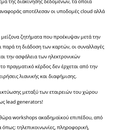
 θέμα της διακίνησης δεδομένων, τα οποία
αναφοράς αποτέλεσαν οι υποδομές cloud αλλά
ς μείζονα ζητήματα που προέκυψαν μετά την
 παρά τη διάδοση των καρτών, οι συναλλαγές
 και την ασφάλεια των ηλεκτρονικών
 το πραγματικό κέρδος δεν έρχεται από την
ιρήσεις λιανικής και διαφήμισης.
ικτύωσης μεταξύ των εταιρειών του χώρου
ως lead generators!
ηθώρα workshops ακαδημαϊκού επιπέδου, από
α όπως: τηλεπικοινωνίες, πληροφορική,