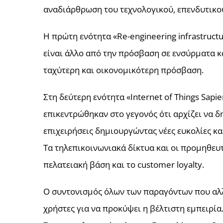
αναδιάρθρωση του τεχνολογικού, επενδυτικού
Η πρώτη ενότητα «Re-engineering infrastruct
είναι άλλο από την πρόσβαση σε ενσύρματα κ
ταχύτερη και οικονομικότερη πρόσβαση.
Στη δεύτερη ενότητα «Internet of Things Sapi
επικεντρώθηκαν στο γεγονός ότι αρχίζει να δ
επιχειρήσεις δημιουργώντας νέες ευκολίες κα
Τα τηλεπικοινωνιακά δίκτυα και οι προμηθευτ
πελατειακή βάση και το customer loyalty.
Ο συντονισμός όλων των παραγόντων που αλλ
χρήστες για να προκύψει η βέλτιστη εμπειρία