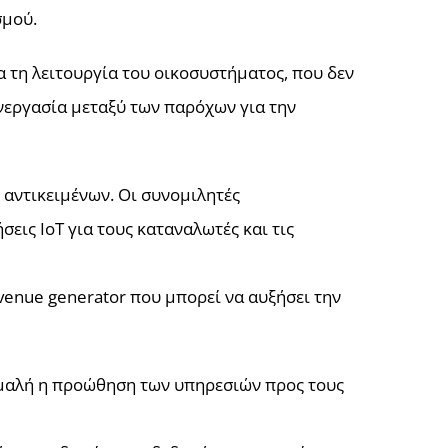
σμού.
α τη λειτουργία του οικοσυστήματος, που δεν
νεργασία μεταξύ των παρόχων για την
ν αντικειμένων. Οι συνομιλητές
εις ΙοΤ για τους καταναλωτές και τις
evenue generator που μπορεί να αυξήσει την
ομαλή η προώθηση των υπηρεσιών προς τους