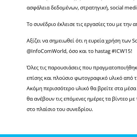
ασφάλεια δεδομένων, στρατηγική, social medi
Το συνέδριο έκλεισε τις εργασίες του με την
Αξίζει να σημειωθεί ότι η ευρεία χρήση των S
@InfoComWorld, όσο και το hastag #ICW15!
Όλες τις παρουσιάσεις που πραγματοποιήθηκα
επίσης και πλούσιο φωτογραφικό υλικό από 
Ακόμη περισσότερο υλικό θα βρείτε στα μέσα 
θα ανέβουν τις επόμενες ημέρες τα βίντεο με
στο πλαίσιο του συνεδρίου.