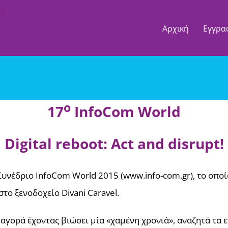
Αρχική
Εγγρα
ο
17
InfoCom World
Digital reboot: Act and disrupt!
υνέδριο InfoCom World 2015 (www.info-com.gr), το οποί
, στο ξενοδοχείο Divani Caravel.
 αγορά έχοντας βιώσει μία «χαμένη χρονιά», αναζητά τα 