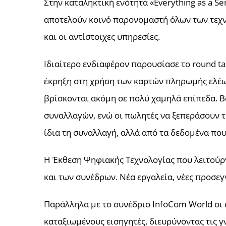
Στην καταληκτική ενότητα «Everything as a Ser
αποτελούν κοινό παρονομαστή όλων των τεχν
και οι αντίστοιχες υπηρεσίες.
Ιδιαίτερο ενδιαφέρον παρουσίασε το round 
έκρηξη στη χρήση των καρτών πληρωμής ελέω
βρίσκονται ακόμη σε πολύ χαμηλά επίπεδα. Βα
συναλλαγών, ενώ οι πωλητές να ξεπεράσουν το
ίδια τη συναλλαγή, αλλά από τα δεδομένα που
Η Έκθεση Ψηφιακής Τεχνολογίας που λειτούρ
και των συνέδρων. Νέα εργαλεία, νέες προσεγγ
Παράλληλα με το συνέδριο InfoCom World οι
καταξιωμένους εισηγητές, διευρύνοντας τις γ