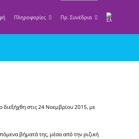
φή
Πληροφορίες
Πρ. Συνέδρια
ο διεξήχθη στις 24 Νοεμβρίου 2015, με
επόμενα βήματά της, μέσα από την ριζική