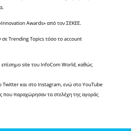
α.
«Innovation Awards» από τον ΣΕΚΕΕ.
 σε Trending Topics τόσο το account
 επίσημο site του InfoCom World, καθώς
 Twitter και στο Instagram, ενώ στο YouTube
εις που παραχώρησαν τα στελέχη της αγοράς