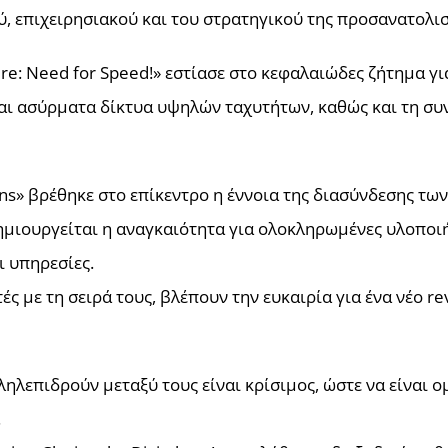
, επιχειρησιακού και του στρατηγικού της προσανατολι
ure: Need for Speed!» εστίασε στο κεφαλαιώδες ζήτημα γι
αι ασύρματα δίκτυα υψηλών ταχυτήτων, καθώς και τη συ
ens» βρέθηκε στο επίκεντρο η έννοια της διασύνδεσης τω
ημιουργείται η αναγκαιότητα για ολοκληρωμένες υλοποιήσ
ι υπηρεσίες.
ές με τη σειρά τους, βλέπουν την ευκαιρία για ένα νέο r
ηλεπιδρούν μεταξύ τους είναι κρίσιμος, ώστε να είναι 
.