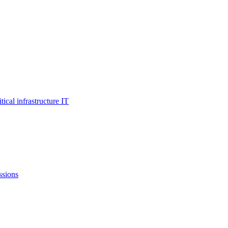
al infrastructure IT
ssions