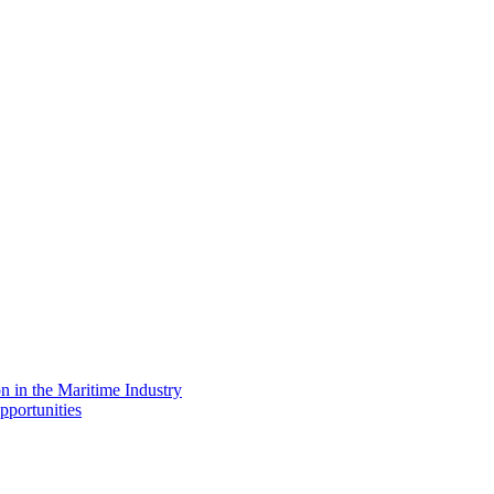
on in the Maritime Industry
pportunities