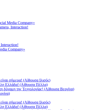
ocial Media Company»
mera, Interaction!
Interaction!
 Media Company»
είναι σήμερα! (Αίθουσα Ιλισός)
άλλη Ελλάδα! (Αίθουσα Πέλλα)
τη δύναμη της Τεχνολογίας! (Αίθουσα Βεργίνα)
ργίνα)
είναι σήμερα! (Αίθουσα Ιλισός)
άλλη Ελλάδα! (Αίθουσα Πέλλα)