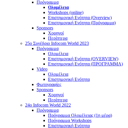
Πρόγραμμα
Ολομέλεια
Workshops (online)
Επιστημονική Ενότητα (Overview)
Επιστημονική Ενότητα (Πρόγραμμα)
Sponsors
Χορηγοί
Περίπτερα
25o Συνέδριο Infocom World 2023
Πρόγραμμα
Ολομέλεια
Επιστημονική Ενότητα (OVERVIEW)
Επιστημονική Ενότητα (ΠΡΟΓΡΑΜΜΑ)
Video
Ολομέλεια
Επιστημονική Ενότητα
Φωτογραφίες
Sponsors
Χορηγοί
Περίπτερα
24o Infocom World 2022
Πρόγραμμα
Πρόγραμμα Ολομέλειας (1η μέρα)
Πρόγραμμα Workshops
Επιστημονική Ενότητα