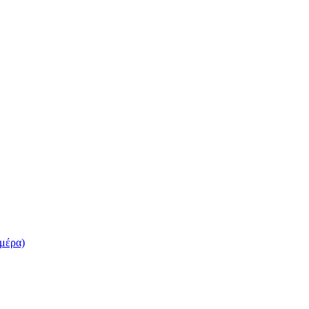
 μέρα)