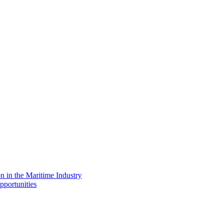
on in the Maritime Industry
pportunities