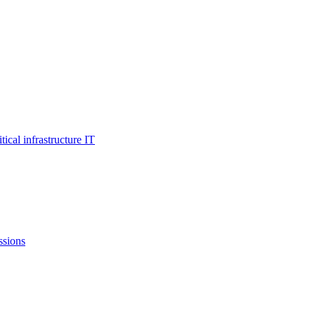
al infrastructure IT
ssions