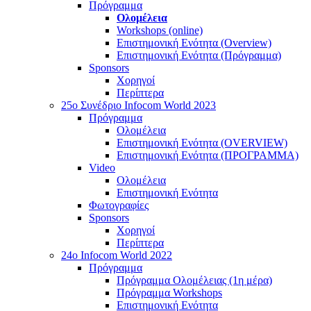
Πρόγραμμα
Ολομέλεια
Workshops (online)
Επιστημονική Ενότητα (Overview)
Επιστημονική Ενότητα (Πρόγραμμα)
Sponsors
Χορηγοί
Περίπτερα
25o Συνέδριο Infocom World 2023
Πρόγραμμα
Ολομέλεια
Επιστημονική Ενότητα (OVERVIEW)
Επιστημονική Ενότητα (ΠΡΟΓΡΑΜΜΑ)
Video
Ολομέλεια
Επιστημονική Ενότητα
Φωτογραφίες
Sponsors
Χορηγοί
Περίπτερα
24o Infocom World 2022
Πρόγραμμα
Πρόγραμμα Ολομέλειας (1η μέρα)
Πρόγραμμα Workshops
Επιστημονική Ενότητα