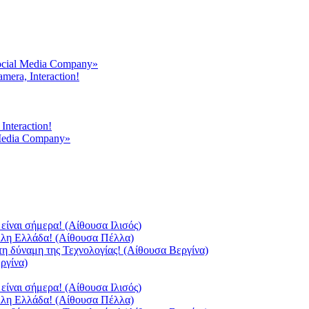
ocial Media Company»
mera, Interaction!
Interaction!
 Media Company»
είναι σήμερα! (Αίθουσα Ιλισός)
άλλη Ελλάδα! (Αίθουσα Πέλλα)
τη δύναμη της Τεχνολογίας! (Αίθουσα Βεργίνα)
ργίνα)
είναι σήμερα! (Αίθουσα Ιλισός)
άλλη Ελλάδα! (Αίθουσα Πέλλα)