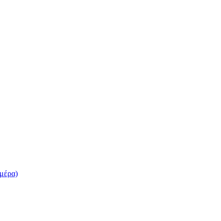
 μέρα)