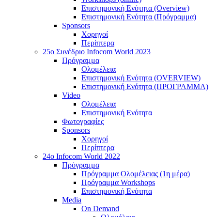
Επιστημονική Ενότητα (Overview)
Επιστημονική Ενότητα (Πρόγραμμα)
Sponsors
Χορηγοί
Περίπτερα
25o Συνέδριο Infocom World 2023
Πρόγραμμα
Ολομέλεια
Επιστημονική Ενότητα (OVERVIEW)
Επιστημονική Ενότητα (ΠΡΟΓΡΑΜΜΑ)
Video
Ολομέλεια
Επιστημονική Ενότητα
Φωτογραφίες
Sponsors
Χορηγοί
Περίπτερα
24o Infocom World 2022
Πρόγραμμα
Πρόγραμμα Ολομέλειας (1η μέρα)
Πρόγραμμα Workshops
Επιστημονική Ενότητα
Media
On Demand