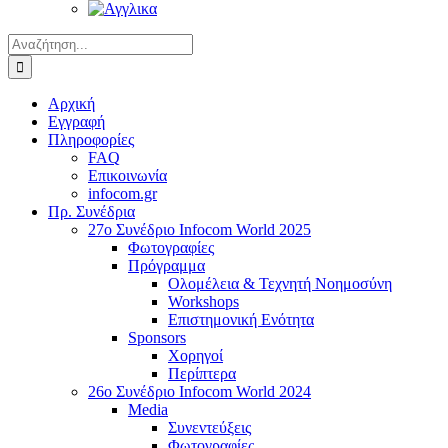
Αναζήτηση
για:
Αρχική
Εγγραφή
Πληροφορίες
FAQ
Επικοινωνία
infocom.gr
Πρ. Συνέδρια
27o Συνέδριο Infocom World 2025
Φωτογραφίες
Πρόγραμμα
Ολομέλεια & Τεχνητή Νοημοσύνη
Workshops
Επιστημονική Ενότητα
Sponsors
Χορηγοί
Περίπτερα
26o Συνέδριο Infocom World 2024
Media
Συνεντεύξεις
Φωτογραφίες