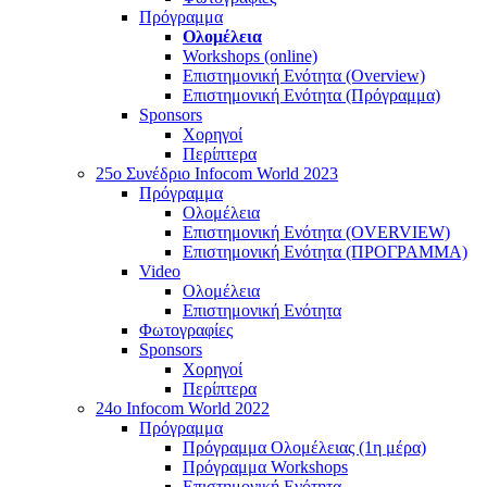
Πρόγραμμα
Ολομέλεια
Workshops (online)
Επιστημονική Ενότητα (Overview)
Επιστημονική Ενότητα (Πρόγραμμα)
Sponsors
Χορηγοί
Περίπτερα
25o Συνέδριο Infocom World 2023
Πρόγραμμα
Ολομέλεια
Επιστημονική Ενότητα (OVERVIEW)
Επιστημονική Ενότητα (ΠΡΟΓΡΑΜΜΑ)
Video
Ολομέλεια
Επιστημονική Ενότητα
Φωτογραφίες
Sponsors
Χορηγοί
Περίπτερα
24o Infocom World 2022
Πρόγραμμα
Πρόγραμμα Ολομέλειας (1η μέρα)
Πρόγραμμα Workshops
Επιστημονική Ενότητα