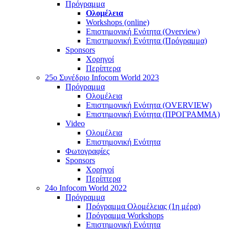
Πρόγραμμα
Ολομέλεια
Workshops (online)
Επιστημονική Ενότητα (Overview)
Επιστημονική Ενότητα (Πρόγραμμα)
Sponsors
Χορηγοί
Περίπτερα
25o Συνέδριο Infocom World 2023
Πρόγραμμα
Ολομέλεια
Επιστημονική Ενότητα (OVERVIEW)
Επιστημονική Ενότητα (ΠΡΟΓΡΑΜΜΑ)
Video
Ολομέλεια
Επιστημονική Ενότητα
Φωτογραφίες
Sponsors
Χορηγοί
Περίπτερα
24o Infocom World 2022
Πρόγραμμα
Πρόγραμμα Ολομέλειας (1η μέρα)
Πρόγραμμα Workshops
Επιστημονική Ενότητα