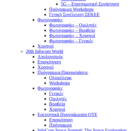
5G – Επιστημονική Συνάντηση
Πρόγραμμα Workshops
Γενική Συνέλευση ΣΕΚΕΕ
Φωτογραφίες
Φωτογραφίες – Ομιλητές
Φωτογραφίες – Βραβεία
Φωτογραφίες – Χορηγοί
Φωτογραφίες – Γενικές
Χορηγοί
20th Infocom World
Απολογισμός
Επισκόπηση
Χορηγοί
Πρόγραμμα-Παρουσιάσεις
Ολομέλειας
Workshops
Φωτογραφίες
Γενικές
Ομιλητές
Βραβεία
Χορηγοί
Ερευνητικά Προγράμματα ΟΤΕ
Επισκόπηση
Πρόγραμμα
InfoCom Space Summit: The Space Exploration