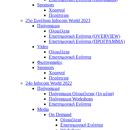
Sponsors
Χορηγοί
Περίπτερα
25o Συνέδριο Infocom World 2023
Πρόγραμμα
Ολομέλεια
Επιστημονική Ενότητα (OVERVIEW)
Επιστημονική Ενότητα (ΠΡΟΓΡΑΜΜΑ)
Video
Ολομέλεια
Επιστημονική Ενότητα
Φωτογραφίες
Sponsors
Χορηγοί
Περίπτερα
24o Infocom World 2022
Πρόγραμμα
Πρόγραμμα Ολομέλειας (1η μέρα)
Πρόγραμμα Workshops
Επιστημονική Ενότητα
Media
On Demand
Ολομέλεια
Επιστημονική Ενότητα