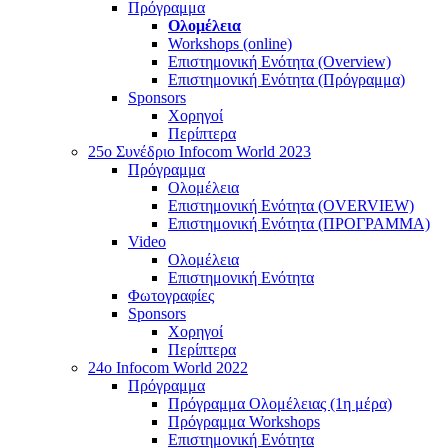
Πρόγραμμα
Ολομέλεια
Workshops (online)
Επιστημονική Ενότητα (Overview)
Επιστημονική Ενότητα (Πρόγραμμα)
Sponsors
Χορηγοί
Περίπτερα
25o Συνέδριο Infocom World 2023
Πρόγραμμα
Ολομέλεια
Επιστημονική Ενότητα (OVERVIEW)
Επιστημονική Ενότητα (ΠΡΟΓΡΑΜΜΑ)
Video
Ολομέλεια
Επιστημονική Ενότητα
Φωτογραφίες
Sponsors
Χορηγοί
Περίπτερα
24o Infocom World 2022
Πρόγραμμα
Πρόγραμμα Ολομέλειας (1η μέρα)
Πρόγραμμα Workshops
Επιστημονική Ενότητα