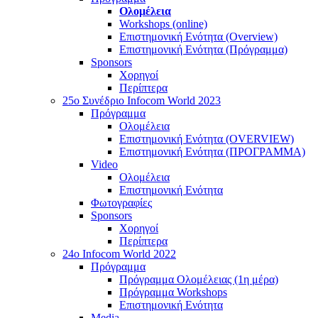
Ολομέλεια
Workshops (online)
Επιστημονική Ενότητα (Overview)
Επιστημονική Ενότητα (Πρόγραμμα)
Sponsors
Χορηγοί
Περίπτερα
25o Συνέδριο Infocom World 2023
Πρόγραμμα
Ολομέλεια
Επιστημονική Ενότητα (OVERVIEW)
Επιστημονική Ενότητα (ΠΡΟΓΡΑΜΜΑ)
Video
Ολομέλεια
Επιστημονική Ενότητα
Φωτογραφίες
Sponsors
Χορηγοί
Περίπτερα
24o Infocom World 2022
Πρόγραμμα
Πρόγραμμα Ολομέλειας (1η μέρα)
Πρόγραμμα Workshops
Επιστημονική Ενότητα
Media