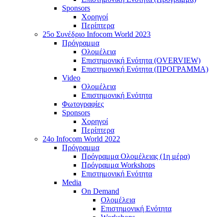
Sponsors
Χορηγοί
Περίπτερα
25o Συνέδριο Infocom World 2023
Πρόγραμμα
Ολομέλεια
Επιστημονική Ενότητα (OVERVIEW)
Επιστημονική Ενότητα (ΠΡΟΓΡΑΜΜΑ)
Video
Ολομέλεια
Επιστημονική Ενότητα
Φωτογραφίες
Sponsors
Χορηγοί
Περίπτερα
24o Infocom World 2022
Πρόγραμμα
Πρόγραμμα Ολομέλειας (1η μέρα)
Πρόγραμμα Workshops
Επιστημονική Ενότητα
Media
On Demand
Ολομέλεια
Επιστημονική Ενότητα