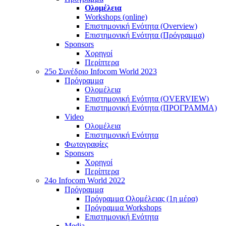
Ολομέλεια
Workshops (online)
Επιστημονική Ενότητα (Overview)
Επιστημονική Ενότητα (Πρόγραμμα)
Sponsors
Χορηγοί
Περίπτερα
25o Συνέδριο Infocom World 2023
Πρόγραμμα
Ολομέλεια
Επιστημονική Ενότητα (OVERVIEW)
Επιστημονική Ενότητα (ΠΡΟΓΡΑΜΜΑ)
Video
Ολομέλεια
Επιστημονική Ενότητα
Φωτογραφίες
Sponsors
Χορηγοί
Περίπτερα
24o Infocom World 2022
Πρόγραμμα
Πρόγραμμα Ολομέλειας (1η μέρα)
Πρόγραμμα Workshops
Επιστημονική Ενότητα
Media