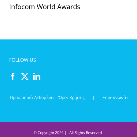
Infocom World Awards
FOLLOW US
Προσωπικά Δεδομένα – Όροι Χρήσης
Επικοινωνία
© Copyright
2026 | All Rights Reserved