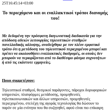
25T16:45:14+03:00
To
περιεχόμενο και οι εναλλακτικοί τρόποι διανομής
του!
Με δεδομένη την πρόσφατη διαγωνιστική διαδικασία για την
απόδοση αδειών λειτουργίας τηλεοπτικών σταθμών
πανελλαδικής κάλυψης, αναδείχθηκε με τον πλέον εμφατικό
τρόπο ότι η μετάδοση του τηλεοπτικού περιεχομένου μπορεί και
πρέπει να ακολουθήσει εναλλακτικές διαδρομές, οι οποίες δεν
μπορούν να περιορίζονται από το διαθέσιμο φάσμα συχνοτήτων
ή από τις εκάστοτε ερμηνείες.
Ποιοι συμμετέχουν:
Τηλεοπτικοί σταθμοί, θεσμικοί παράγοντες, πάροχοι δορυφορικών
υπηρεσιών, πλατφόρμες μετάδοσης, προμηθευτές
τηλεπικοινωνιακών και άλλων υπηρεσιών, προμηθευτές
περιεχομένου, στελέχη της αγοράς τεχνολογίας θα δώσουν το
παρόν σε μία ενότητα που θα συζητηθεί, αφού είναι πιο επίκαιρη