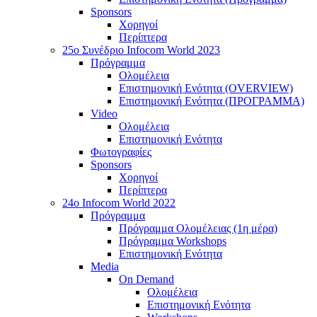
Sponsors
Χορηγοί
Περίπτερα
25o Συνέδριο Infocom World 2023
Πρόγραμμα
Ολομέλεια
Επιστημονική Ενότητα (OVERVIEW)
Επιστημονική Ενότητα (ΠΡΟΓΡΑΜΜΑ)
Video
Ολομέλεια
Επιστημονική Ενότητα
Φωτογραφίες
Sponsors
Χορηγοί
Περίπτερα
24o Infocom World 2022
Πρόγραμμα
Πρόγραμμα Ολομέλειας (1η μέρα)
Πρόγραμμα Workshops
Επιστημονική Ενότητα
Media
On Demand
Ολομέλεια
Επιστημονική Ενότητα