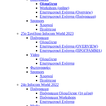
Ολομέλεια
Workshops (online)
Επιστημονική Ενότητα (Overview)
Επιστημονική Ενότητα (Πρόγραμμα)
Sponsors
Χορηγοί
Περίπτερα
25o Συνέδριο Infocom World 2023
Πρόγραμμα
Ολομέλεια
Επιστημονική Ενότητα (OVERVIEW)
Επιστημονική Ενότητα (ΠΡΟΓΡΑΜΜΑ)
Video
Ολομέλεια
Επιστημονική Ενότητα
Φωτογραφίες
Sponsors
Χορηγοί
Περίπτερα
24o Infocom World 2022
Πρόγραμμα
Πρόγραμμα Ολομέλειας (1η μέρα)
Πρόγραμμα Workshops
Επιστημονική Ενότητα
Media