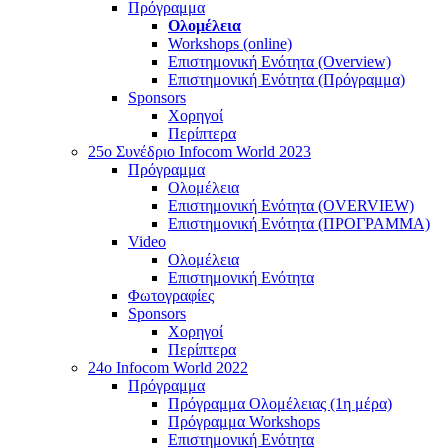
Πρόγραμμα
Ολομέλεια
Workshops (online)
Επιστημονική Ενότητα (Overview)
Επιστημονική Ενότητα (Πρόγραμμα)
Sponsors
Χορηγοί
Περίπτερα
25o Συνέδριο Infocom World 2023
Πρόγραμμα
Ολομέλεια
Επιστημονική Ενότητα (OVERVIEW)
Επιστημονική Ενότητα (ΠΡΟΓΡΑΜΜΑ)
Video
Ολομέλεια
Επιστημονική Ενότητα
Φωτογραφίες
Sponsors
Χορηγοί
Περίπτερα
24o Infocom World 2022
Πρόγραμμα
Πρόγραμμα Ολομέλειας (1η μέρα)
Πρόγραμμα Workshops
Επιστημονική Ενότητα