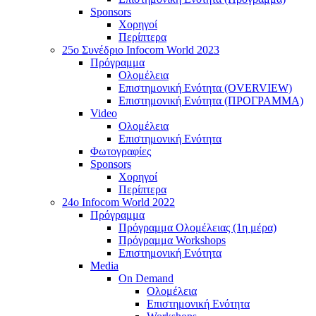
Sponsors
Χορηγοί
Περίπτερα
25o Συνέδριο Infocom World 2023
Πρόγραμμα
Ολομέλεια
Επιστημονική Ενότητα (OVERVIEW)
Επιστημονική Ενότητα (ΠΡΟΓΡΑΜΜΑ)
Video
Ολομέλεια
Επιστημονική Ενότητα
Φωτογραφίες
Sponsors
Χορηγοί
Περίπτερα
24o Infocom World 2022
Πρόγραμμα
Πρόγραμμα Ολομέλειας (1η μέρα)
Πρόγραμμα Workshops
Επιστημονική Ενότητα
Media
On Demand
Ολομέλεια
Επιστημονική Ενότητα