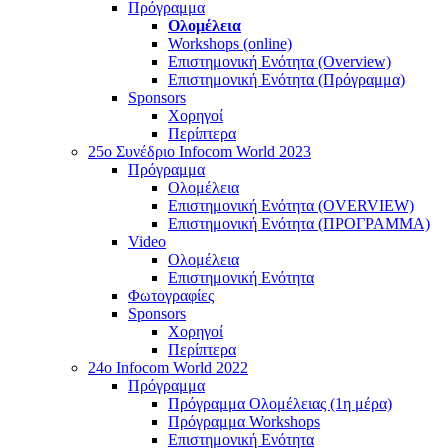
Πρόγραμμα
Ολομέλεια
Workshops (online)
Επιστημονική Ενότητα (Overview)
Επιστημονική Ενότητα (Πρόγραμμα)
Sponsors
Χορηγοί
Περίπτερα
25o Συνέδριο Infocom World 2023
Πρόγραμμα
Ολομέλεια
Επιστημονική Ενότητα (OVERVIEW)
Επιστημονική Ενότητα (ΠΡΟΓΡΑΜΜΑ)
Video
Ολομέλεια
Επιστημονική Ενότητα
Φωτογραφίες
Sponsors
Χορηγοί
Περίπτερα
24o Infocom World 2022
Πρόγραμμα
Πρόγραμμα Ολομέλειας (1η μέρα)
Πρόγραμμα Workshops
Επιστημονική Ενότητα