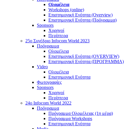
Ολομέλεια
Workshops (online)
Επιστημονική Ενότητα (Overview)
Επιστημονική Ενότητα (Πρόγραμμα)
Sponsors
Χορηγοί
Περίπτερα
25o Συνέδριο Infocom World 2023
Πρόγραμμα
Ολομέλεια
Επιστημονική Ενότητα (OVERVIEW)
Επιστημονική Ενότητα (ΠΡΟΓΡΑΜΜΑ)
Video
Ολομέλεια
Επιστημονική Ενότητα
Φωτογραφίες
Sponsors
Χορηγοί
Περίπτερα
24o Infocom World 2022
Πρόγραμμα
Πρόγραμμα Ολομέλειας (1η μέρα)
Πρόγραμμα Workshops
Επιστημονική Ενότητα
Media