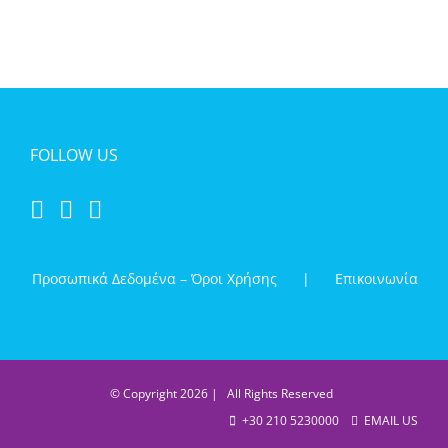
FOLLOW US
Προσωπικά Δεδομένα – Όροι Χρήσης
Επικοινωνία
© Copyright
2026 | All Rights Reserved
+30 210 5230000
EMAIL US