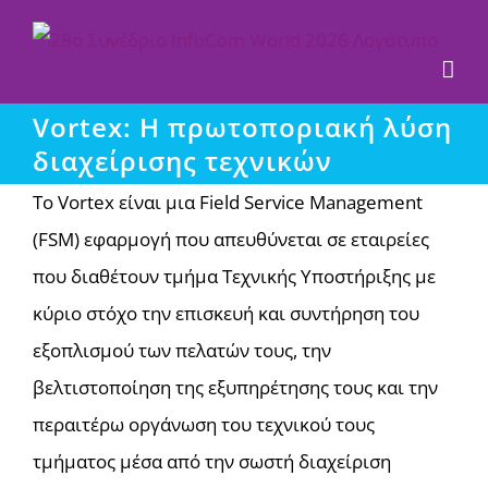
Μετάβαση
στο
περιεχόμενο
Vortex: Η πρωτοποριακή λύση
διαχείρισης τεχνικών
Το Vortex είναι μια Field Service Management
(FSM) εφαρμογή που απευθύνεται σε εταιρείες
που διαθέτουν τμήμα Τεχνικής Υποστήριξης με
κύριο στόχο την επισκευή και συντήρηση του
εξοπλισμού των πελατών τους, την
βελτιστοποίηση της εξυπηρέτησης τους και την
περαιτέρω οργάνωση του τεχνικού τους
τμήματος μέσα από την σωστή διαχείριση