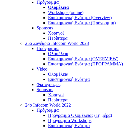
Πρόγραμμα
Ολομέλεια
Workshops (online)
Επιστημονική Ενότητα (Overview)
Επιστημονική Ενότητα (Πρόγραμμα)
Sponsors
Χορηγοί
Περίπτερα
25o Συνέδριο Infocom World 2023
Πρόγραμμα
Ολομέλεια
Επιστημονική Ενότητα (OVERVIEW)
Επιστημονική Ενότητα (ΠΡΟΓΡΑΜΜΑ)
Video
Ολομέλεια
Επιστημονική Ενότητα
Φωτογραφίες
Sponsors
Χορηγοί
Περίπτερα
24o Infocom World 2022
Πρόγραμμα
Πρόγραμμα Ολομέλειας (1η μέρα)
Πρόγραμμα Workshops
Επιστημονική Ενότητα