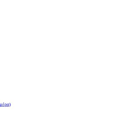
 μέρα)