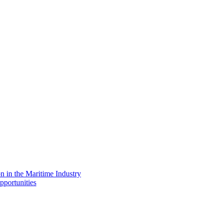
on in the Maritime Industry
pportunities