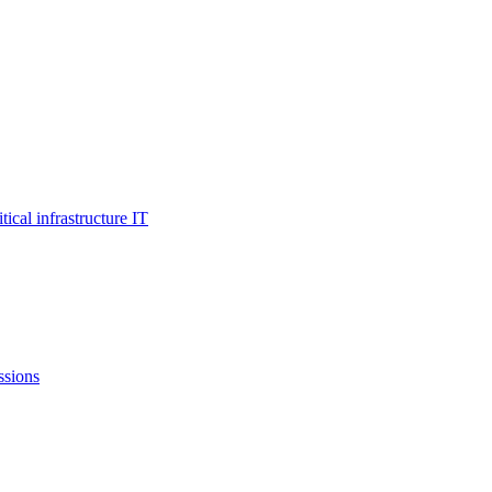
al infrastructure IT
ssions