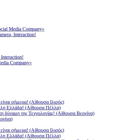
ocial Media Company»
mera, Interaction!
Interaction!
 Media Company»
είναι σήμερα! (Αίθουσα Ιλισός)
άλλη Ελλάδα! (Αίθουσα Πέλλα)
τη δύναμη της Τεχνολογίας! (Αίθουσα Βεργίνα)
ργίνα)
είναι σήμερα! (Αίθουσα Ιλισός)
άλλη Ελλάδα! (Αίθουσα Πέλλα)