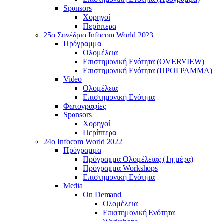
Sponsors
Χορηγοί
Περίπτερα
25o Συνέδριο Infocom World 2023
Πρόγραμμα
Ολομέλεια
Επιστημονική Ενότητα (OVERVIEW)
Επιστημονική Ενότητα (ΠΡΟΓΡΑΜΜΑ)
Video
Ολομέλεια
Επιστημονική Ενότητα
Φωτογραφίες
Sponsors
Χορηγοί
Περίπτερα
24o Infocom World 2022
Πρόγραμμα
Πρόγραμμα Ολομέλειας (1η μέρα)
Πρόγραμμα Workshops
Επιστημονική Ενότητα
Media
On Demand
Ολομέλεια
Επιστημονική Ενότητα