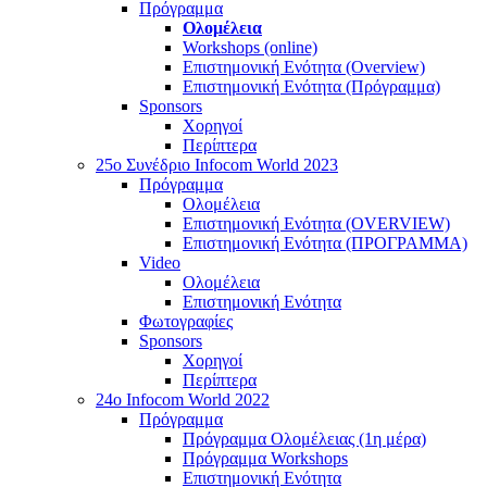
Πρόγραμμα
Ολομέλεια
Workshops (online)
Επιστημονική Ενότητα (Overview)
Επιστημονική Ενότητα (Πρόγραμμα)
Sponsors
Χορηγοί
Περίπτερα
25o Συνέδριο Infocom World 2023
Πρόγραμμα
Ολομέλεια
Επιστημονική Ενότητα (OVERVIEW)
Επιστημονική Ενότητα (ΠΡΟΓΡΑΜΜΑ)
Video
Ολομέλεια
Επιστημονική Ενότητα
Φωτογραφίες
Sponsors
Χορηγοί
Περίπτερα
24o Infocom World 2022
Πρόγραμμα
Πρόγραμμα Ολομέλειας (1η μέρα)
Πρόγραμμα Workshops
Επιστημονική Ενότητα