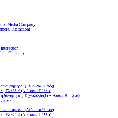
ocial Media Company»
mera, Interaction!
Interaction!
 Media Company»
είναι σήμερα! (Αίθουσα Ιλισός)
άλλη Ελλάδα! (Αίθουσα Πέλλα)
τη δύναμη της Τεχνολογίας! (Αίθουσα Βεργίνα)
ργίνα)
είναι σήμερα! (Αίθουσα Ιλισός)
άλλη Ελλάδα! (Αίθουσα Πέλλα)