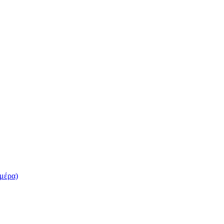
 μέρα)