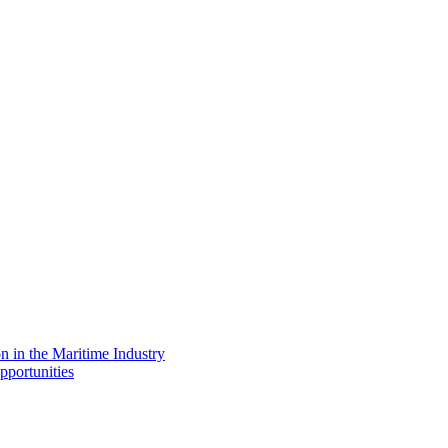
on in the Maritime Industry
pportunities