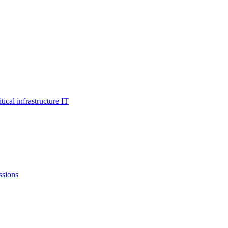
al infrastructure IT
ssions