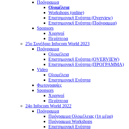
Πρόγραμμα
Ολομέλεια
Workshops (online)
Επιστημονική Ενότητα (Overview)
Επιστημονική Ενότητα (Πρόγραμμα)
Sponsors
Χορηγοί
Περίπτερα
25o Συνέδριο Infocom World 2023
Πρόγραμμα
Ολομέλεια
Επιστημονική Ενότητα (OVERVIEW)
Επιστημονική Ενότητα (ΠΡΟΓΡΑΜΜΑ)
Video
Ολομέλεια
Επιστημονική Ενότητα
Φωτογραφίες
Sponsors
Χορηγοί
Περίπτερα
24o Infocom World 2022
Πρόγραμμα
Πρόγραμμα Ολομέλειας (1η μέρα)
Πρόγραμμα Workshops
Επιστημονική Ενότητα