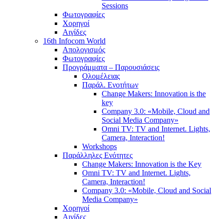
Sessions
Φωτογραφίες
Χορηγοί
Αιγίδες
16th Infocom World
Απολογισμός
Φωτογραφίες
Προγράμματα – Παρουσιάσεις
Ολομέλειας
Παράλ. Ενοτήτων
Change Makers: Innovation is the
key
Company 3.0: «Mobile, Cloud and
Social Media Company»
Omni TV: TV and Internet. Lights,
Camera, Interaction!
Workshops
Παράλληλες Ενότητες
Change Makers: Innovation is the Key
Omni TV: TV and Internet. Lights,
Camera, Interaction!
Company 3.0: «Mobile, Cloud and Social
Media Company»
Χορηγοί
Αιγίδες