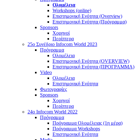
Ολομέλεια
Workshops (online)
Επιστημονική Ενότητα (Overview)
Επιστημονική Ενότητα (Πρόγραμμα)
Sponsors
Χορηγοί
Περίπτερα
25o Συνέδριο Infocom World 2023
Πρόγραμμα
Ολομέλεια
Επιστημονική Ενότητα (OVERVIEW)
Επιστημονική Ενότητα (ΠΡΟΓΡΑΜΜΑ)
Video
Ολομέλεια
Επιστημονική Ενότητα
Φωτογραφίες
Sponsors
Χορηγοί
Περίπτερα
24o Infocom World 2022
Πρόγραμμα
Πρόγραμμα Ολομέλειας (1η μέρα)
Πρόγραμμα Workshops
Επιστημονική Ενότητα
Media