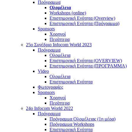
Πρόγραμμα
Ολομέλεια
Workshops (online)
Επιστημονική Ενότητα (Overview)
Επιστημονική Ενότητα (Πρόγραμμα)
Sponsors
Χορηγοί
Περίπτερα
25o Συνέδριο Infocom World 2023
Πρόγραμμα
Ολομέλεια
Επιστημονική Ενότητα (OVERVIEW)
Επιστημονική Ενότητα (ΠΡΟΓΡΑΜΜΑ)
Video
Ολομέλεια
Επιστημονική Ενότητα
Φωτογραφίες
Sponsors
Χορηγοί
Περίπτερα
24o Infocom World 2022
Πρόγραμμα
Πρόγραμμα Ολομέλειας (1η μέρα)
Πρόγραμμα Workshops
Επιστημονική Ενότητα