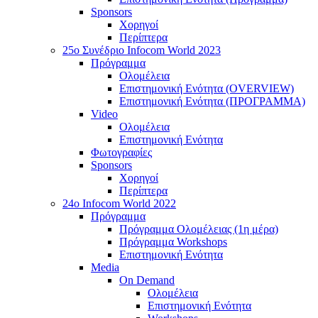
Sponsors
Χορηγοί
Περίπτερα
25o Συνέδριο Infocom World 2023
Πρόγραμμα
Ολομέλεια
Επιστημονική Ενότητα (OVERVIEW)
Επιστημονική Ενότητα (ΠΡΟΓΡΑΜΜΑ)
Video
Ολομέλεια
Επιστημονική Ενότητα
Φωτογραφίες
Sponsors
Χορηγοί
Περίπτερα
24o Infocom World 2022
Πρόγραμμα
Πρόγραμμα Ολομέλειας (1η μέρα)
Πρόγραμμα Workshops
Επιστημονική Ενότητα
Media
On Demand
Ολομέλεια
Επιστημονική Ενότητα