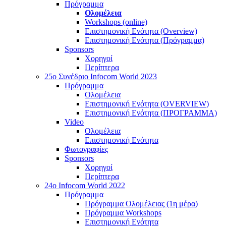
Πρόγραμμα
Ολομέλεια
Workshops (online)
Επιστημονική Ενότητα (Overview)
Επιστημονική Ενότητα (Πρόγραμμα)
Sponsors
Χορηγοί
Περίπτερα
25o Συνέδριο Infocom World 2023
Πρόγραμμα
Ολομέλεια
Επιστημονική Ενότητα (OVERVIEW)
Επιστημονική Ενότητα (ΠΡΟΓΡΑΜΜΑ)
Video
Ολομέλεια
Επιστημονική Ενότητα
Φωτογραφίες
Sponsors
Χορηγοί
Περίπτερα
24o Infocom World 2022
Πρόγραμμα
Πρόγραμμα Ολομέλειας (1η μέρα)
Πρόγραμμα Workshops
Επιστημονική Ενότητα