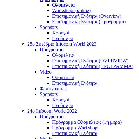
Ολομέλεια
Workshops (online)
Επιστημονική Ενότητα (Overview)
Επιστημονική Ενότητα (Πρόγραμμα)
Sponsors
Χορηγοί
Περίπτερα
25o Συνέδριο Infocom World 2023
Πρόγραμμα
Ολομέλεια
Επιστημονική Ενότητα (OVERVIEW)
Επιστημονική Ενότητα (ΠΡΟΓΡΑΜΜΑ)
Video
Ολομέλεια
Επιστημονική Ενότητα
Φωτογραφίες
Sponsors
Χορηγοί
Περίπτερα
24o Infocom World 2022
Πρόγραμμα
Πρόγραμμα Ολομέλειας (1η μέρα)
Πρόγραμμα Workshops
Επιστημονική Ενότητα
Media