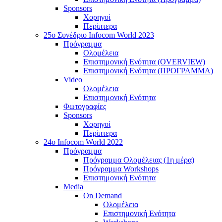
Sponsors
Χορηγοί
Περίπτερα
25o Συνέδριο Infocom World 2023
Πρόγραμμα
Ολομέλεια
Επιστημονική Ενότητα (OVERVIEW)
Επιστημονική Ενότητα (ΠΡΟΓΡΑΜΜΑ)
Video
Ολομέλεια
Επιστημονική Ενότητα
Φωτογραφίες
Sponsors
Χορηγοί
Περίπτερα
24o Infocom World 2022
Πρόγραμμα
Πρόγραμμα Ολομέλειας (1η μέρα)
Πρόγραμμα Workshops
Επιστημονική Ενότητα
Media
On Demand
Ολομέλεια
Επιστημονική Ενότητα