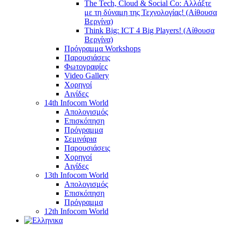
The Tech, Cloud & Social Co: Αλλάξτε
με τη δύναμη της Τεχνολογίας! (Αίθουσα
Βεργίνα)
Think Big: ICT 4 Big Players! (Αίθουσα
Βεργίνα)
Πρόγραμμα Workshops
Παρουσιάσεις
Φωτογραφίες
Video Gallery
Χορηγοί
Αιγίδες
14th Infocom World
Απολογισμός
Επισκόπηση
Πρόγραμμα
Σεμινάρια
Παρουσιάσεις
Χορηγοί
Αιγίδες
13th Infocom World
Απολογισμός
Επισκόπηση
Πρόγραμμα
12th Infocom World