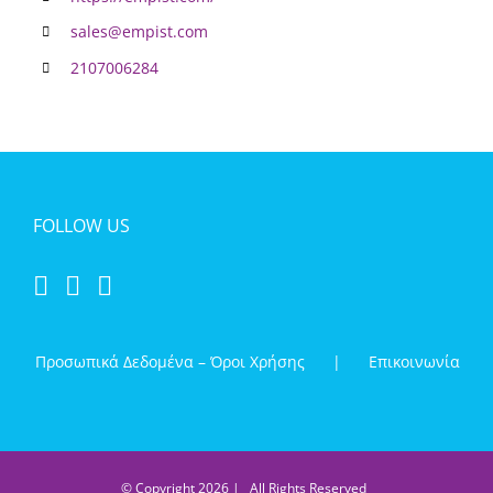
sales@empist.com
2107006284
FOLLOW US
Προσωπικά Δεδομένα – Όροι Χρήσης
Επικοινωνία
© Copyright
2026 | All Rights Reserved