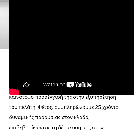
Η EMPIST αποτελεί ηγέτη στον χώρο της
τεχνολογίας, όχι μόνο για την ολοκληρωμένη
σειρά των υπηρεσιών της, αλλά και για την
καινοτόμο προσέγγισή της στην εξυπηρέτηση
του πελάτη. Φέτος, συμπληρώνουμε 25 χρόνια
δυναμικής παρουσίας στον κλάδο,
επιβεβαιώνοντας τη δέσμευσή μας στην