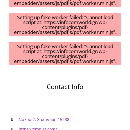
embedder/assets/js/pdfjs/pdf.worker.min.js".
Setting up fake worker failed: "Cannot load
script at: https://infocomworld.gr/wp-
content/plugins/pdf-
embedder/assets/js/pdfjs/pdf.worker.min.js".
Setting up fake worker failed: "Cannot load
script at: https://infocomworld.gr/wp-
content/plugins/pdf-
embedder/assets/js/pdfjs/pdf.worker.min.js".
Contact Info
Νάξου 2, Χαλάνδρι, 15238
https://empist.com/