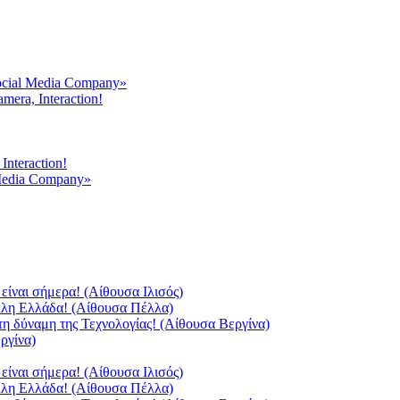
ocial Media Company»
mera, Interaction!
Interaction!
 Media Company»
είναι σήμερα! (Αίθουσα Ιλισός)
άλλη Ελλάδα! (Αίθουσα Πέλλα)
τη δύναμη της Τεχνολογίας! (Αίθουσα Βεργίνα)
ργίνα)
είναι σήμερα! (Αίθουσα Ιλισός)
άλλη Ελλάδα! (Αίθουσα Πέλλα)