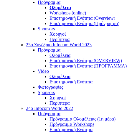
Πρόγραμμα
Ολομέλεια
Workshops (online)
Επιστημονική Ενότητα (Overview)
Επιστημονική Ενότητα (Πρόγραμμα)
Sponsors
Χορηγοί
Περίπτερα
25o Συνέδριο Infocom World 2023
Πρόγραμμα
Ολομέλεια
Επιστημονική Ενότητα (OVERVIEW)
Επιστημονική Ενότητα (ΠΡΟΓΡΑΜΜΑ)
Video
Ολομέλεια
Επιστημονική Ενότητα
Φωτογραφίες
Sponsors
Χορηγοί
Περίπτερα
24o Infocom World 2022
Πρόγραμμα
Πρόγραμμα Ολομέλειας (1η μέρα)
Πρόγραμμα Workshops
Επιστημονική Ενότητα