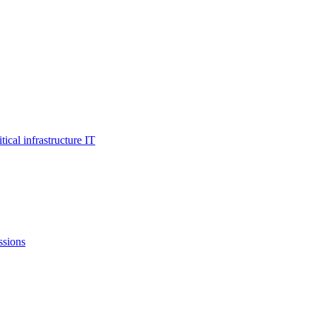
al infrastructure IT
ssions