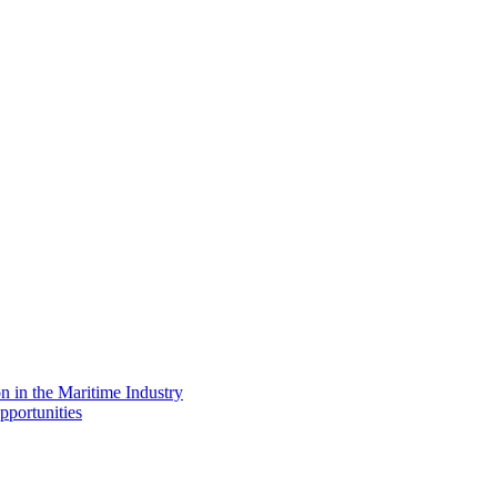
on in the Maritime Industry
pportunities