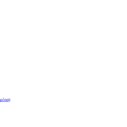
 μέρα)