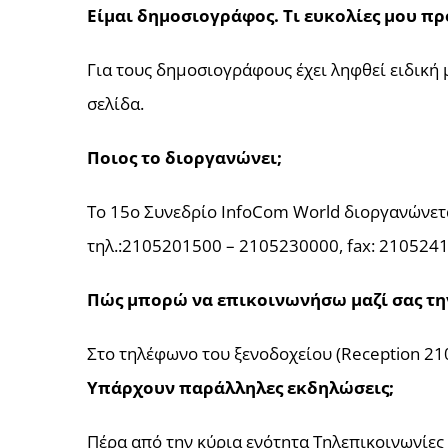
Είμαι δημοσιογράφος. Τι ευκολίες μου π
Για τους δημοσιογράφους έχει ληφθεί ειδική
σελίδα.
Ποιος το διοργανώνει;
Το 15ο Συνεδρίο InfoCom World διοργανώνετα
τηλ.:2105201500 – 2105230000, fax: 2105241
Πώς μπορώ να επικοινωνήσω μαζί σας τη
Στο τηλέφωνο του ξενοδοχείου (Reception 21
Υπάρχουν παράλληλες εκδηλώσεις;
Πέρα από την κύρια ενότητα Τηλεπικοινωνίες 