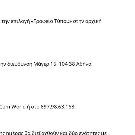
 την επιλογή «Γραφείο Τύπου» στην αρχική
στην διεύθυνση Μάγερ 15, 104 38 Αθήνα,
Com World ή στο 697.98.63.163.
ης ημέρας θα διεξαχθούν και δύο ενότητες με