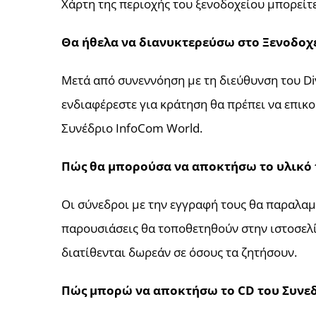
Χάρτη της περιοχής του ξενοδοχείου μπορείτ
Θα ήθελα να διανυκτερεύσω στο Ξενοδοχ
Μετά από συνεννόηση με τη διεύθυνση του Div
ενδιαφέρεστε για κράτηση θα πρέπει να επικ
Συνέδριο InfoCom World.
Πώς θα μπορούσα να αποκτήσω το υλικό 
Οι σύνεδροι με την εγγραφή τους θα παραλαμ
παρουσιάσεις θα τοποθετηθούν στην ιστοσελί
διατίθενται δωρεάν σε όσους τα ζητήσουν.
Πώς μπορώ να αποκτήσω το CD του Συνεδ