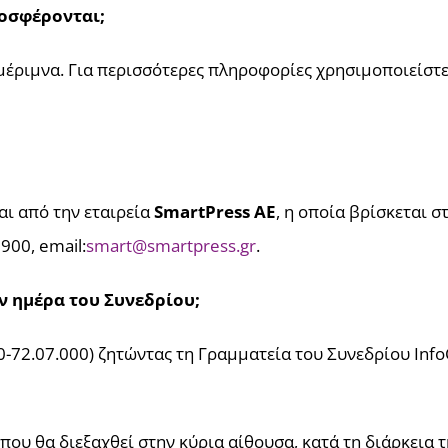
ροσφέρονται;
 μέριμνα. Για περισσότερες πληροφορίες χρησιμοποιείστε
ι από την εταιρεία
SmartPress AE
, η οποία βρίσκεται 
900, email:
smart@smartpress.gr
.
ν ημέρα του Συνεδρίου;
0-72.07.000) ζητώντας τη Γραμματεία του Συνεδρίου Info
που θα διεξαχθεί στην κύρια αίθουσα, κατά τη διάρκεια τ