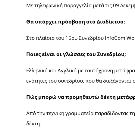
Με τηλεφωνική παραγγελία μετά τις 09 Δεκεμ
Θα υπάρχει πρόσβαση στο Διαδίκτυο;
Στο πλαίσιο του 15ου Συνεδρίου InfoCom Worl
Ποιες είναι οι γλώσσες του Συνεδρίου;
Ελληνικά και Αγγλικά με ταυτόχρονη μετάφρα
ενότητες του συνεδρίου, που θα διεξάγονται 
Πώς μπορώ να προμηθευτώ δέκτη μετάφρ
Από την τεχνική γραμματεία παραδίδοντας τη
δέκτη.