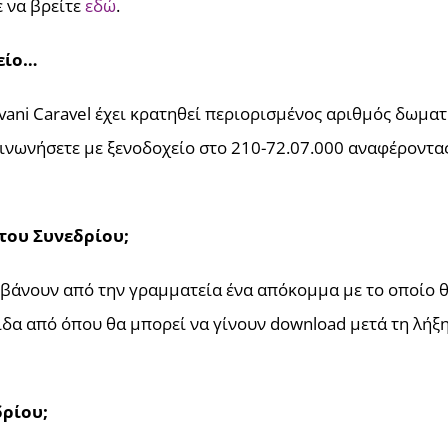
ε να βρείτε
εδώ
.
είο…
ani Caravel έχει κρατηθεί περιορισμένος αριθμός δωματίω
οινωνήσετε με ξενοδοχείο στο 210-72.07.000 αναφέροντα
του Συνεδρίου;
βάνουν από την γραμματεία ένα απόκομμα με το οποίο θ
δα από όπου θα μπορεί να γίνουν download μετά τη λήξη
ρίου;