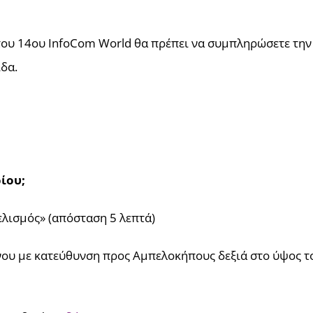
του 14ου InfoCom World θα πρέπει να συμπληρώσετε την 
δα.
ίου;
ελισμός» (απόσταση 5 λεπτά)
νου με κατεύθυνση προς Αμπελοκήπους δεξιά στο ύψος του 