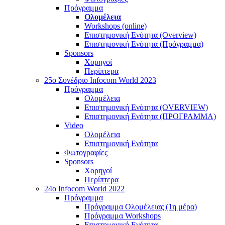
Πρόγραμμα
Ολομέλεια
Workshops (online)
Επιστημονική Ενότητα (Overview)
Επιστημονική Ενότητα (Πρόγραμμα)
Sponsors
Χορηγοί
Περίπτερα
25o Συνέδριο Infocom World 2023
Πρόγραμμα
Ολομέλεια
Επιστημονική Ενότητα (OVERVIEW)
Επιστημονική Ενότητα (ΠΡΟΓΡΑΜΜΑ)
Video
Ολομέλεια
Επιστημονική Ενότητα
Φωτογραφίες
Sponsors
Χορηγοί
Περίπτερα
24o Infocom World 2022
Πρόγραμμα
Πρόγραμμα Ολομέλειας (1η μέρα)
Πρόγραμμα Workshops
Επιστημονική Ενότητα