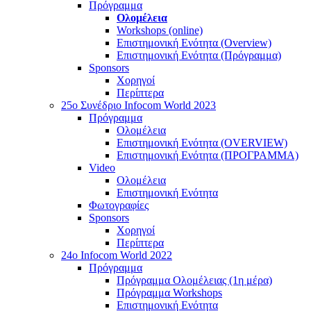
Πρόγραμμα
Ολομέλεια
Workshops (online)
Επιστημονική Ενότητα (Overview)
Επιστημονική Ενότητα (Πρόγραμμα)
Sponsors
Χορηγοί
Περίπτερα
25o Συνέδριο Infocom World 2023
Πρόγραμμα
Ολομέλεια
Επιστημονική Ενότητα (OVERVIEW)
Επιστημονική Ενότητα (ΠΡΟΓΡΑΜΜΑ)
Video
Ολομέλεια
Επιστημονική Ενότητα
Φωτογραφίες
Sponsors
Χορηγοί
Περίπτερα
24o Infocom World 2022
Πρόγραμμα
Πρόγραμμα Ολομέλειας (1η μέρα)
Πρόγραμμα Workshops
Επιστημονική Ενότητα