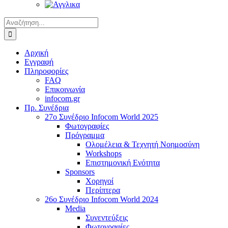
Αναζήτηση
για:
Αρχική
Εγγραφή
Πληροφορίες
FAQ
Επικοινωνία
infocom.gr
Πρ. Συνέδρια
27o Συνέδριο Infocom World 2025
Φωτογραφίες
Πρόγραμμα
Ολομέλεια & Τεχνητή Νοημοσύνη
Workshops
Επιστημονική Ενότητα
Sponsors
Χορηγοί
Περίπτερα
26o Συνέδριο Infocom World 2024
Media
Συνεντεύξεις
Φωτογραφίες