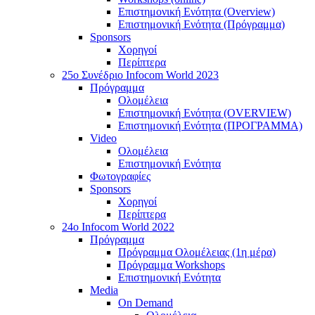
Επιστημονική Ενότητα (Overview)
Επιστημονική Ενότητα (Πρόγραμμα)
Sponsors
Χορηγοί
Περίπτερα
25o Συνέδριο Infocom World 2023
Πρόγραμμα
Ολομέλεια
Επιστημονική Ενότητα (OVERVIEW)
Επιστημονική Ενότητα (ΠΡΟΓΡΑΜΜΑ)
Video
Ολομέλεια
Επιστημονική Ενότητα
Φωτογραφίες
Sponsors
Χορηγοί
Περίπτερα
24o Infocom World 2022
Πρόγραμμα
Πρόγραμμα Ολομέλειας (1η μέρα)
Πρόγραμμα Workshops
Επιστημονική Ενότητα
Media
On Demand