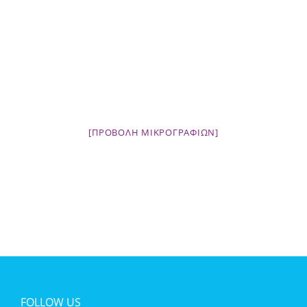
[ΠΡΟΒΟΛΉ ΜΙΚΡΟΓΡΑΦΙΏΝ]
FOLLOW US