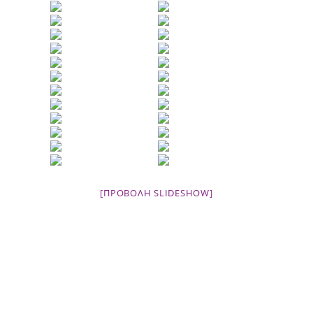
[ΠΡΟΒΟΛΉ SLIDESHOW]