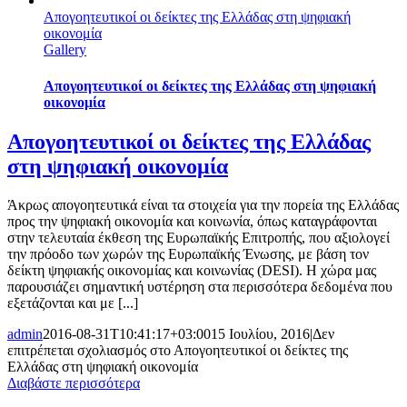
Απογοητευτικοί οι δείκτες της Ελλάδας στη ψηφιακή
οικονομία
Gallery
Απογοητευτικοί οι δείκτες της Ελλάδας στη ψηφιακή
οικονομία
Απογοητευτικοί οι δείκτες της Ελλάδας
στη ψηφιακή οικονομία
Άκρως απογοητευτικά είναι τα στοιχεία για την πορεία της Ελλάδας
προς την ψηφιακή οικονομία και κοινωνία, όπως καταγράφονται
στην τελευταία έκθεση της Ευρωπαϊκής Επιτροπής, που αξιολογεί
την πρόοδο των χωρών της Ευρωπαϊκής Ένωσης, με βάση τον
δείκτη ψηφιακής οικονομίας και κοινωνίας (DESI). Η χώρα μας
παρουσιάζει σημαντική υστέρηση στα περισσότερα δεδομένα που
εξετάζονται και με [...]
admin
2016-08-31T10:41:17+03:00
15 Ιουλίου, 2016
|
Δεν
επιτρέπεται σχολιασμός
στο Απογοητευτικοί οι δείκτες της
Ελλάδας στη ψηφιακή οικονομία
Διαβάστε περισσότερα