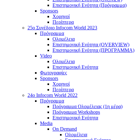
Επιστημονική Ενότητα (Πρόγραμμα)
Sponsors
Χορηγοί
Περίπτερα
25o Συνέδριο Infocom World 2023
Πρόγραμμα
Ολομέλεια
Επιστημονική Ενότητα (OVERVIEW)
Επιστημονική Ενότητα (ΠΡΟΓΡΑΜΜΑ)
Video
Ολομέλεια
Επιστημονική Ενότητα
Φωτογραφίες
Sponsors
Χορηγοί
Περίπτερα
24o Infocom World 2022
Πρόγραμμα
Πρόγραμμα Ολομέλειας (1η μέρα)
Πρόγραμμα Workshops
Επιστημονική Ενότητα
Media
On Demand
Ολομέλεια