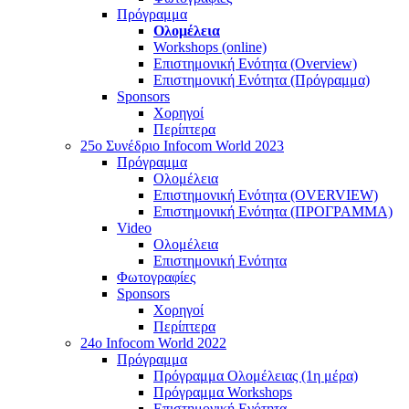
Πρόγραμμα
Ολομέλεια
Workshops (online)
Επιστημονική Ενότητα (Overview)
Επιστημονική Ενότητα (Πρόγραμμα)
Sponsors
Χορηγοί
Περίπτερα
25o Συνέδριο Infocom World 2023
Πρόγραμμα
Ολομέλεια
Επιστημονική Ενότητα (OVERVIEW)
Επιστημονική Ενότητα (ΠΡΟΓΡΑΜΜΑ)
Video
Ολομέλεια
Επιστημονική Ενότητα
Φωτογραφίες
Sponsors
Χορηγοί
Περίπτερα
24o Infocom World 2022
Πρόγραμμα
Πρόγραμμα Ολομέλειας (1η μέρα)
Πρόγραμμα Workshops
Επιστημονική Ενότητα