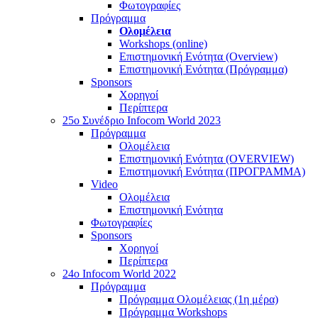
Φωτογραφίες
Πρόγραμμα
Ολομέλεια
Workshops (online)
Επιστημονική Ενότητα (Overview)
Επιστημονική Ενότητα (Πρόγραμμα)
Sponsors
Χορηγοί
Περίπτερα
25o Συνέδριο Infocom World 2023
Πρόγραμμα
Ολομέλεια
Επιστημονική Ενότητα (OVERVIEW)
Επιστημονική Ενότητα (ΠΡΟΓΡΑΜΜΑ)
Video
Ολομέλεια
Επιστημονική Ενότητα
Φωτογραφίες
Sponsors
Χορηγοί
Περίπτερα
24o Infocom World 2022
Πρόγραμμα
Πρόγραμμα Ολομέλειας (1η μέρα)
Πρόγραμμα Workshops