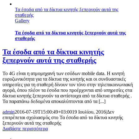
Τα έσοδα από τα δίκτυα κινητής ξεπερνούν αυτά της
σταθερής
Gallery
Τα έσοδα από τα δίκτυα κινητής ξεπερνούν αυτά της
σταθερής
Τα έσοδα από τα δίκτυα κινητής
ξεπερνούν αυτά της σταθερής
Το 4G είναι η ατμομηχανή των εσόδων mobile data. Η κινητή
ευρυζωνικότητα για τα δίκτυα της κινητής και οι συνδυαστικές
υπηρεσίες για τη σταθερή δίνουν τον τόνο στην τηλεπικοινωνιακή
αγορά, όπου πλέον τα έσοδα που προέρχονται από υπηρεσίες στα
δίκτυα κινητής ξεπερνούν τα αντίστοιχα από τα δίκτυα σταθερής .
Τα παραπάνω δεδομένα αποκαλύπτονται από τα [...]
admin
2016-07-19T15:00:49+03:00
19 Ιουλίου, 2016
|
Δεν
επιτρέπεται σχολιασμός
στο Τα έσοδα από τα δίκτυα κινητής
ξεπερνούν αυτά της σταθερής
Διαβάστε περισσότερα