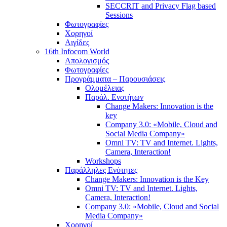
SECCRIT and Privacy Flag based
Sessions
Φωτογραφίες
Χορηγοί
Αιγίδες
16th Infocom World
Απολογισμός
Φωτογραφίες
Προγράμματα – Παρουσιάσεις
Ολομέλειας
Παράλ. Ενοτήτων
Change Makers: Innovation is the
key
Company 3.0: «Mobile, Cloud and
Social Media Company»
Omni TV: TV and Internet. Lights,
Camera, Interaction!
Workshops
Παράλληλες Ενότητες
Change Makers: Innovation is the Key
Omni TV: TV and Internet. Lights,
Camera, Interaction!
Company 3.0: «Mobile, Cloud and Social
Media Company»
Χορηγοί