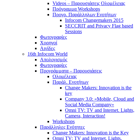
Videos – Παρουσιάσεις Ολομέλειας
Πρόγραμμα Workshops
Προγρ. Παράλληλων Ενοτήτων
Infocom Changemakers 2015
SECCRIT and Privacy Flag based
Sessions
Φωτογραφίες
Χορηγοί
Αιγίδες
16th Infocom World
Απολογισμός
Φωτογραφίες
Προγράμματα – Παρουσιάσεις
Ολομέλειας
Παράλ. Ενοτήτων
Change Makers: Innovation is the
key
Company 3.0: «Mobile, Cloud and
Social Media Company»
Omni TV: TV and Internet. Lights,
Camera, Interaction!
Workshops
Παράλληλες Ενότητες
Change Makers: Innovation is the Key
Omni TV: TV and Internet. Lights,