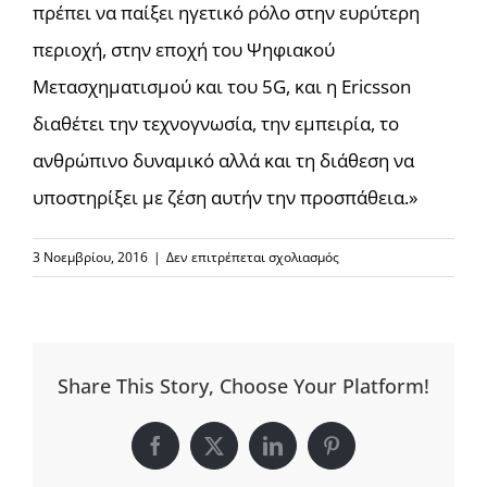
πρέπει να παίξει ηγετικό ρόλο στην ευρύτερη
περιοχή, στην εποχή του Ψηφιακού
Μετασχηματισμού και του 5G, και η Ericsson
διαθέτει την τεχνογνωσία, την εμπειρία, το
ανθρώπινο δυναμικό αλλά και τη διάθεση να
υποστηρίξει με ζέση αυτήν την προσπάθεια.»
στο
3 Νοεμβρίου, 2016
|
Δεν επιτρέπεται σχολιασμός
H
Ericsson
καλεί
σε
Share This Story, Choose Your Platform!
συνεργασία
για
το
Facebook
X
LinkedIn
Pinterest
«Σχέδιο