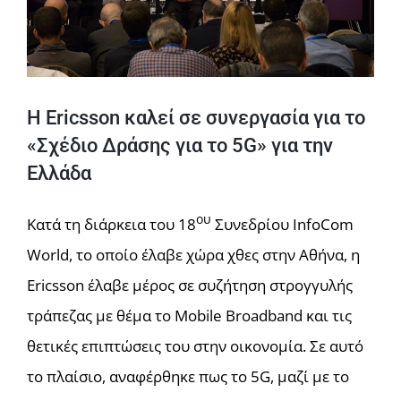
H Ericsson καλεί σε συνεργασία για το
«Σχέδιο Δράσης για το 5G» για την
Ελλάδα
ου
Κατά τη διάρκεια του 18
Συνεδρίου InfoCom
World, το οποίο έλαβε χώρα χθες στην Αθήνα, η
Ericsson έλαβε μέρος σε συζήτηση στρογγυλής
τράπεζας με θέμα το Mobile Broadband και τις
θετικές επιπτώσεις του στην οικονομία. Σε αυτό
το πλαίσιο, αναφέρθηκε πως το 5G, μαζί με το