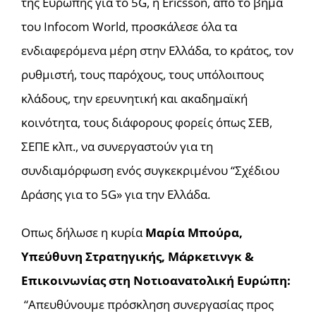
της Ευρώπης για το 5G, η Ericsson, από το βήμα
του Infocom World, προσκάλεσε όλα τα
ενδιαφερόμενα μέρη στην Ελλάδα, το κράτος, τον
ρυθμιστή, τους παρόχους, τους υπόλοιπους
κλάδους, την ερευνητική και ακαδημαϊκή
κοινότητα, τους διάφορους φορείς όπως ΣΕΒ,
ΣΕΠΕ κλπ., να συνεργαστούν για τη
συνδιαμόρφωση ενός συγκεκριμένου “Σχέδιου
Δράσης για το 5G» για την Ελλάδα.
Οπως δήλωσε η κυρία
Μαρία Μπούρα,
Υπεύθυνη Στρατηγικής, Μάρκετινγκ &
Επικοινωνίας στη Νοτιοανατολική Ευρώπη:
“Απευθύνουμε πρόσκληση συνεργασίας προς