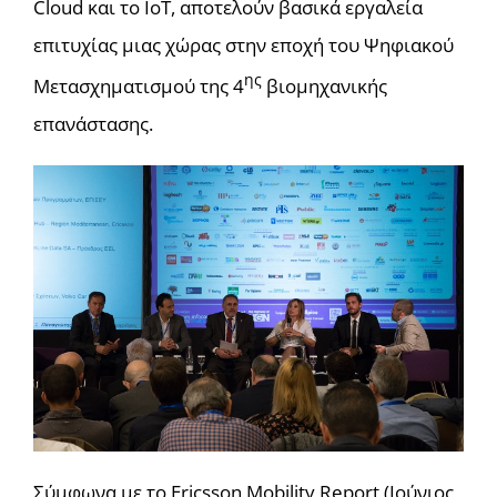
Cloud και το ΙοΤ, αποτελούν βασικά εργαλεία
επιτυχίας μιας χώρας στην εποχή του Ψηφιακού
ης
Μετασχηματισμού της 4
βιομηχανικής
επανάστασης.
Σύμφωνα με το Ericsson Mobility Report (Ιούνιος