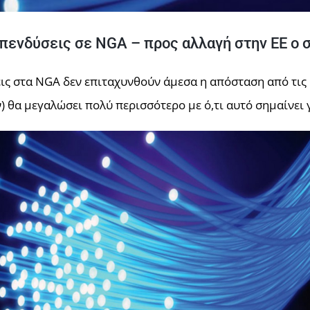
επενδύσεις σε NGA – προς αλλαγή στην ΕΕ ο 
εις στα NGA δεν επιταχυνθούν άμεσα η απόσταση από τις
 θα μεγαλώσει πολύ περισσότερο με ό,τι αυτό σημαίνει γ