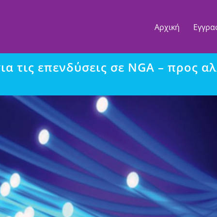
Αρχική
Εγγρα
ια τις επενδύσεις σε NGA – προς αλ