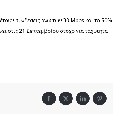
θέτουν συνδέσεις άνω των 30 Mbps και το 50%
νει στις 21 Σεπτεμβρίου στόχο για ταχύτητα
Facebook
X
LinkedIn
Pinterest