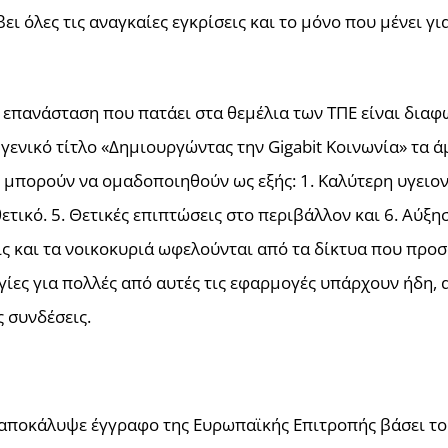
ι όλες τις αναγκαίες εγκρίσεις και το μόνο που μένει γι
επανάσταση που πατάει στα θεμέλια των ΤΠΕ είναι διαφωτ
ενικό τίτλο «Δημιουργώντας την Gigabit Κοινωνία» τα ά
 μπορούν να ομαδοποιηθούν ως εξής: 1. Καλύτερη υγειον
ετικό. 5. Θετικές επιπτώσεις στο περιβάλλον και 6. Αύξη
ς και τα νοικοκυριά ωφελούνται από τα δίκτυα που προσφ
ίες για πολλές από αυτές τις εφαρμογές υπάρχουν ήδη, 
 συνδέσεις.
αποκάλυψε έγγραφο της Ευρωπαϊκής Επιτροπής βάσει του