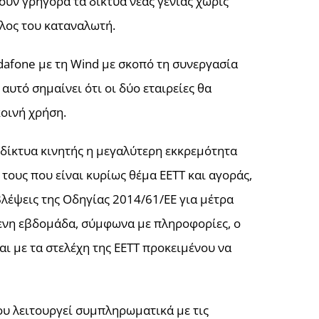
ουν γρήγορα τα δίκτυα νέας γενιάς χωρίς
λος του καταναλωτή.
dafone με τη Wind με σκοπό τη συνεργασία
υτό σημαίνει ότι οι δύο εταιρείες θα
κοινή χρήση.
 δίκτυα κινητής η μεγαλύτερη εκκρεμότητα
τους που είναι κυρίως θέμα ΕΕΤΤ και αγοράς,
λέψεις της Οδηγίας 2014/61/ΕΕ για μέτρα
ενη εβδομάδα, σύμφωνα με πληροφορίες, ο
ι με τα στελέχη της ΕΕΤΤ προκειμένου να
ου λειτουργεί συμπληρωματικά με τις