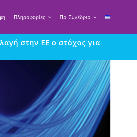
φή
Πληροφορίες
Πρ. Συνέδρια
λαγή στην ΕΕ ο στόχος για