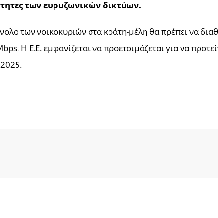
τητες των ευρυζωνικών δικτύων.
νολο των νοικοκυριών στα κράτη-μέλη θα πρέπει να δια
bps. Η Ε.Ε. εμφανίζεται να προετοιμάζεται για να προτεί
 2025.
!