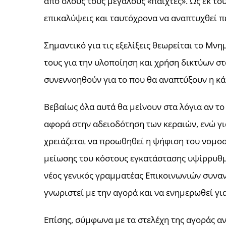
από όλους τους μεγάλους «παίχτες». Ως εκ το
επικαλύψεις και ταυτόχρονα να αναπτυχθεί 
Σημαντικό για τις εξελίξεις θεωρείται το Μ
τους για την υλοποίηση και χρήση δικτύων στ
συνεννοηθούν για το που θα αναπτύξουν η κάθ
Βεβαίως όλα αυτά θα μείνουν στα λόγια αν τ
αφορά στην αδειοδότηση των κεραιών, ενώ για
χρειάζεται να προωθηθεί η ψήφιση του νομοσ
μείωσης του κόστους εγκατάστασης υψίρρυθ
νέος γενικός γραμματέας Επικοινωνιών συναν
γνωριστεί με την αγορά και να ενημερωθεί για
Επίσης, σύμφωνα με τα στελέχη της αγοράς α