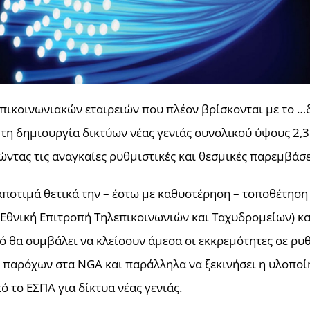
πικοινωνιακών εταιρειών που πλέον βρίσκονται με το …
τη δημιουργία δικτύων νέας γενιάς συνολικού ύψους 2,3
τας τις αναγκαίες ρυθμιστικές και θεσμικές παρεμβάσε
 αποτιμά θετικά την – έστω με καθυστέρηση – τοποθέτη
(Εθνική Επιτροπή Τηλεπικοινωνιών και Ταχυδρομείων) κα
 θα συμβάλει να κλείσουν άμεσα οι εκκρεμότητες σε ρυθμ
παρόχων στα NGA και παράλληλα να ξεκινήσει η υλοποί
 το ΕΣΠΑ για δίκτυα νέας γενιάς.