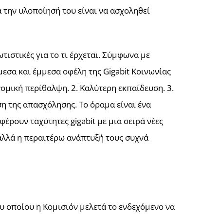
α την υλοποίησή του είναι να ασχοληθεί
ιστικές για το τι έρχεται. Σύμφωνα με
μεσα και έμμεσα οφέλη της Gigabit Κοινωνίας
ομική περίθαλψη. 2. Καλύτερη εκπαίδευση. 3.
ση της απασχόλησης. Το όραμα είναι ένα
έρουν ταχύτητες gigabit με μια σειρά νέες
αλλά η περαιτέρω ανάπτυξή τους συχνά
 οποίου η Κομισιόν μελετά το ενδεχόμενο να