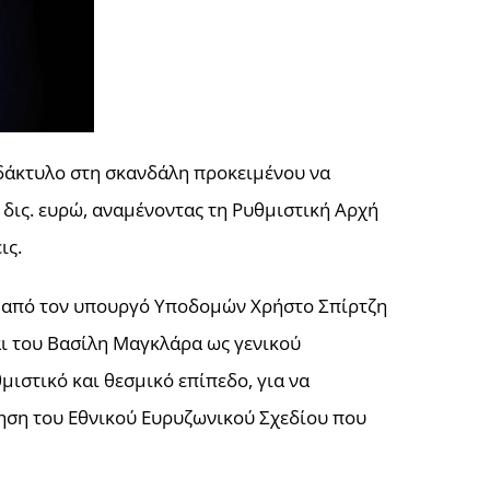
δάκτυλο στη σκανδάλη προκειμένου να
 δις. ευρώ, αναμένοντας τη Ρυθμιστική Αρχή
ις.
ση από τον υπουργό Υποδομών Χρήστο Σπίρτζη
ι του Βασίλη Μαγκλάρα ως γενικού
ιστικό και θεσμικό επίπεδο, για να
ηση του Εθνικού Ευρυζωνικού Σχεδίου που