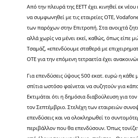
Από την πλευρά της ΕΕΤΤ έχει κινηθεί εκ νέο
να συμφωνηθεί με τις εταιρείες ΟΤΕ, Vodafon
των παρόχων στην Επιτροπή. Στα ανοιχτά ζητή
αλλά χωρίς να μένει εκεί, καθώς, όπως είπε 
Τσαμάζ, «επενδύουμε σταθερά με επιχειρηματι
ΟΤΕ για την επόμενη τετραετία έχει ανακοινώσ
Για επενδύσεις ύψους 500 εκατ. ευρώ η κάθε 
σπίτια ωστόσο φαίνεται να συζητούν για κάπο
Εκτιμάται ότι η δημόσια διαβούλευση για το
τον Σεπτέμβριο. Στελέχη των εταιρειών συνοψί
επενδύσεις και να ολοκληρωθεί το συντομότερ
περιβάλλον που θα επενδύσουν. Όπως τονίζετ