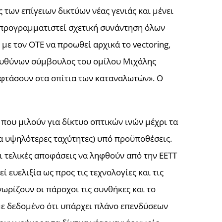
 των επίγειων δικτύων νέας γενιάς και μένει
ει προγραμματιστεί σχετική συνάντηση όλων
με τον ΟΤΕ να προωθεί αρχικά το vectoring,
διευθύνων σύμβουλος του ομίλου Μιχάλης
α φτάσουν στα σπίτια των καταναλωτών». Ο
 που μιλούν για δίκτυο οπτικών ινών μέχρι τα
ια υψηλότερες ταχύτητες) υπό προϋποθέσεις.
ι τελικές αποφάσεις να ληφθούν από την ΕΕΤΤ
 ευελιξία ως προς τις τεχνολογίες και τις
ωρίζουν οι πάροχοι τις συνθήκες και το
με δεδομένο ότι υπάρχει πλάνο επενδύσεων