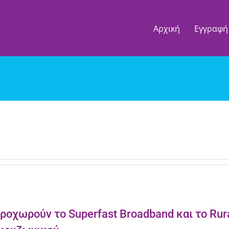
Αρχική
Εγγραφή
ροχωρούν το Superfast Broadband και το Rura