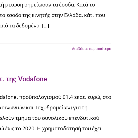
κή μείωση σημείωσαν τα έσοδα. Κατά το
τα έσοδα της κινητής στην Ελλάδα, κάτι που
ό τα δεδομένα, [...]
Διαβάστε περισσότερα
τ. της Vodafone
odafone, προϋπολογισμού 61,4 εκατ. ευρώ, στο
κοινωνιών και Ταχυδρομείων) για τη
οτελούν τμήμα του συνολικού επενδυτικού
ώ έως το 2020. Η χρηματοδότησή του έχει