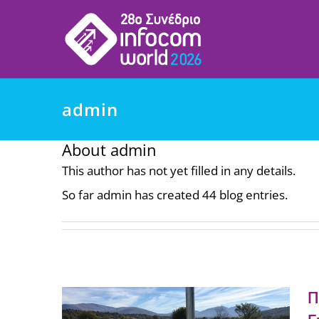
Μετάβαση
στο
περιεχόμενο
admin
About
admin
This author has not yet filled in any details.
So far admin has created 44 blog entries.
Π