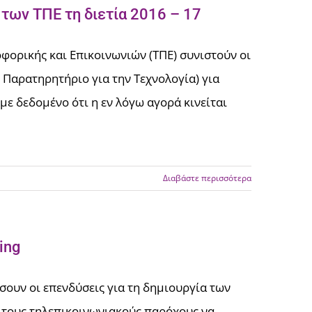
 των ΤΠΕ τη διετία 2016 – 17
φορικής και Επικοι­νωνιών (ΤΠΕ) συνιστούν οι
ό Παρατηρητήριο για την Τεχνολογία) για
με δεδομένο ότι η εν λόγω αγορά κινείται
Διαβάστε περισσότερα
ing
σουν οι επενδύσεις για τη δημιουργία των
 τους τηλεπικοινωνιακούς παρόχους να