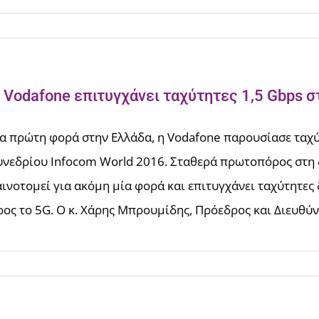
 Vodafone επιτυγχάνει ταχύτητες 1,5 Gbps σ
ια πρώτη φορά στην Ελλάδα, η Vodafone παρουσίασε ταχύ
υνεδρίου Infocom World 2016. Σταθερά πρωτοπόρος στη 
αινοτομεί για ακόμη μία φορά και επιτυγχάνει ταχύτητες 
ρος το 5G. O κ. Χάρης Μπρουμίδης, Πρόεδρος και Διευθύν