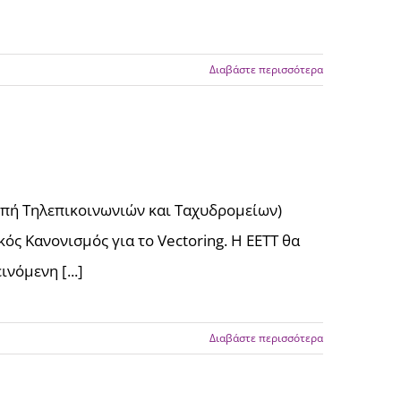
Διαβάστε περισσότερα
οπή Τηλεπικοινωνιών και Ταχυδρομείων)
ός Κανονισμός για το Vectoring. Η ΕΕΤΤ θα
νόμενη [...]
Διαβάστε περισσότερα