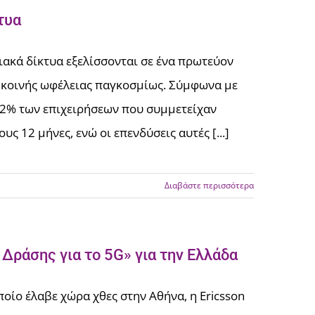
τυα
ιακά δίκτυα εξελίσσονται σε ένα πρωτεύον
ν κοινής ωφέλειας παγκοσμίως. Σύμφωνα με
 το 92% των επιχειρήσεων που συμμετείχαν
ς 12 μήνες, ενώ οι επενδύσεις αυτές [...]
Διαβάστε περισσότερα
 Δράσης για το 5G» για την Ελλάδα
οίο έλαβε χώρα χθες στην Αθήνα, η Ericsson