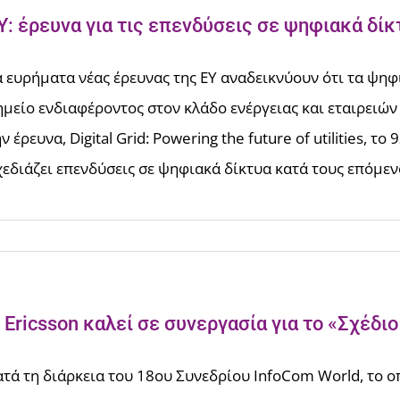
Y: έρευνα για τις επενδύσεις σε ψηφιακά δίκ
α ευρήματα νέας έρευνας της ΕΥ αναδεικνύουν ότι τα ψηφ
ημείο ενδιαφέροντος στον κλάδο ενέργειας και εταιρειώ
ν έρευνα, Digital Grid: Powering the future of utilities,
χεδιάζει επενδύσεις σε ψηφιακά δίκτυα κατά τους επόμενου
 Ericsson καλεί σε συνεργασία για το «Σχέδιο
ατά τη διάρκεια του 18ου Συνεδρίου InfoCom World, το οπ